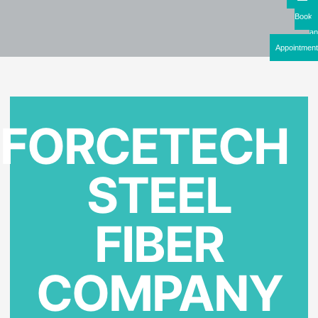
Book
an
Appointment
FORCETECH
STEEL
FIBER
COMPANY