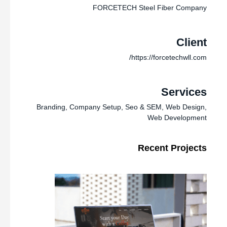
FORCETECH Steel Fiber Company
Client
https://forcetechwll.com/
Services
Branding
,
Company Setup
,
Seo & SEM
,
Web Design
,
Web Development
Recent Projects