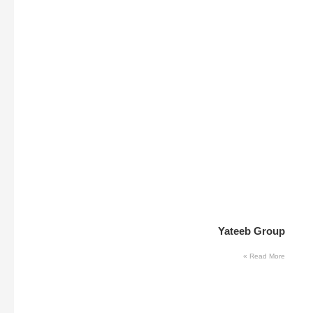
Yateeb Group
Read More »