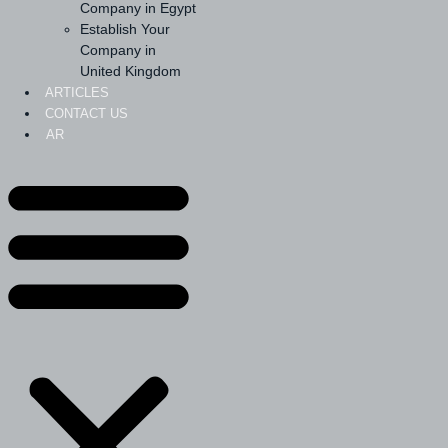
Company in Egypt
Establish Your
Company in
United Kingdom
ARTICLES
CONTACT US
AR