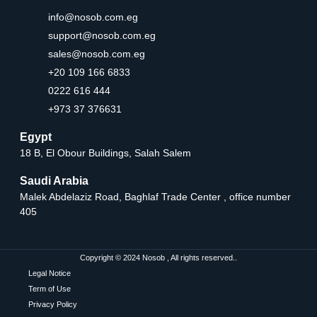
info@nosob.com.eg
support@nosob.com.eg
sales@nosob.com.eg
+20 109 166 6833
0222 616 444
+973 37 376631
Egypt
18 B, El Obour Buildings, Salah Salem
Saudi Arabia
Malek Abdelaziz Road, Baghlaf Trade Center , office number
405
Copyright © 2024 Nosob , All rights reserved..
Legal Notice
Term of Use
Privacy Policy