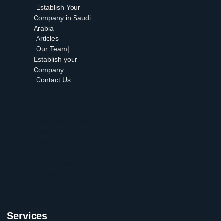
Establish Your
Company in Saudi
Arabia
Articles
Our Team|
Establish your
Company
Contact Us
Home
About Nosob
Establish Your
Company in Saudi
Arabia
Articles
Our Team| Establish
your Company
Contact Us
Services