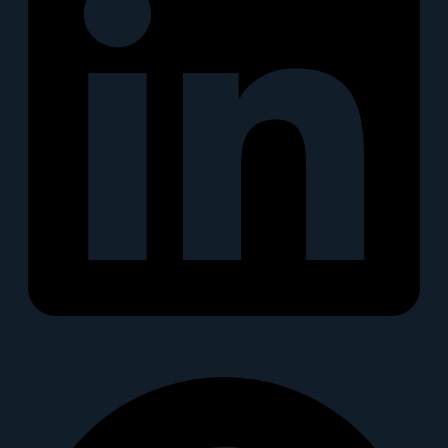
Snapchat