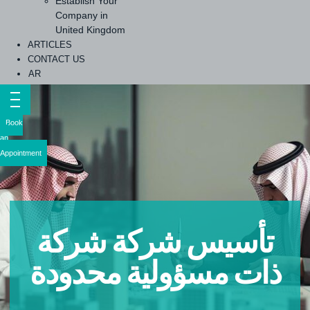
Establish Your
Company in
United Kingdom
ARTICLES
CONTACT US
AR
Book
an
Appointment
تأسيس شركة شركة
ذات مسؤولية محدودة