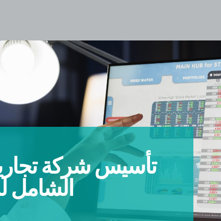
تأسيس شركة تجارية
الشامل لر