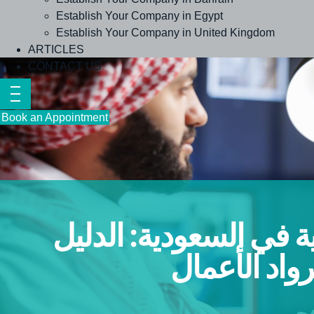
Establish Your Company in Egypt
Establish Your Company in United Kingdom
ARTICLES
CONTACT US
Book an Appointment
 في السعودية: الدليل
واد الأعمال