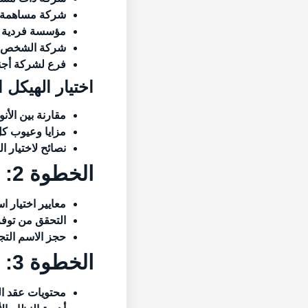
شركة مساهمة
مؤسسة فردية
شركة الشخص ا
فرع لشركة أجنب
اختيار الهيكل 
مقارنة بين الأنو
مزايا وعيوب كل
نصائح لاختيار ا
الخطوة 2: اختيار اسم الشركة وحجزه
معايير اختيار 
التحقق من توفر
حجز الاسم التجا
الخطوة 3: إعداد وتوثيق عقد التأسيس والنظام الأساسي
محتويات عقد ا