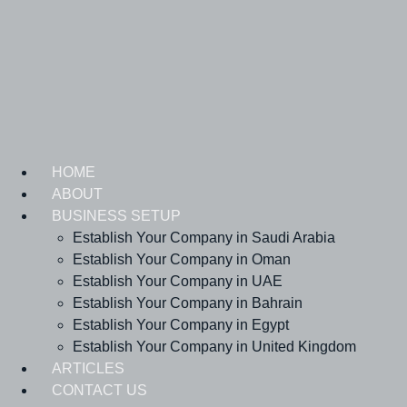
Skip
to
content
HOME
ABOUT
BUSINESS SETUP
Establish Your Company in Saudi Arabia
Establish Your Company in Oman
Establish Your Company in UAE
Establish Your Company in Bahrain
Establish Your Company in Egypt
Establish Your Company in United Kingdom
ARTICLES
CONTACT US