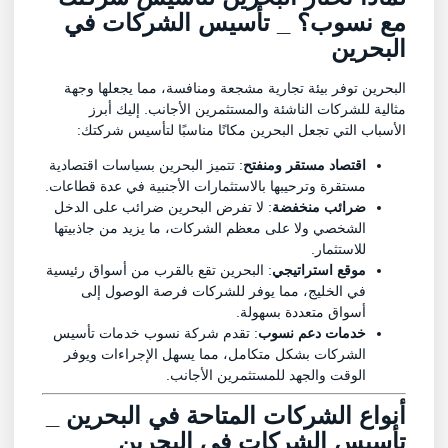
مع نسوب؟ _ تأسيس الشركات في
البحرين
البحرين توفر بيئة تجارية مشجعة ومنافسة، مما يجعلها وجهة
مثالية للشركات الناشئة والمستثمرين الأجانب. إليك أبرز
الأسباب التي تجعل البحرين مكانًا مناسبًا لتأسيس شركتك:
اقتصاد مستقر ومنفتح
: تتميز البحرين بسياسات اقتصادية
مستقرة وترحيبها بالاستثمارات الأجنبية في عدة قطاعات.
ضرائب منخفضة
: لا تفرض البحرين ضرائب على الدخل
الشخصي ولا على معظم الشركات، ما يزيد من جاذبيتها
للاستثمار.
موقع استراتيجي
: البحرين تقع بالقرب من أسواق رئيسية
في الخليج، مما يوفر للشركات فرصة الوصول إلى
أسواق متعددة بسهولة.
خدمات دعم نسوب
: تقدم شركة نسوب خدمات تأسيس
الشركات بشكل متكامل، مما يسهل الإجراءات ويوفر
الوقت والجهد للمستثمرين الأجانب.
أنواع الشركات المتاحة في البحرين _
تأسيس الشركات في البحرين