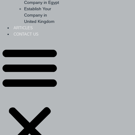
Company in Egypt
Establish Your
Company in
United Kingdom
ARTICLES
CONTACT US