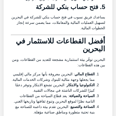
5. فتح حساب بنكي للشركة
يساعدك فريق نسوب في فتح حساب بنكي للشركة في البحرين
لتسهيل العمليات المالية والمعاملات، مما يضمن سرعة إنجاز
الخطوات المالية.
أفضل القطاعات للاستثمار في
البحرين
البحرين توفّر بيئة استثمارية مشجعة للعديد من القطاعات، ومن
بين هذه القطاعات:
القطاع المالي
: البحرين معروفة بأنها مركز مالي إقليمي
مما يجعلها وجهة مثالية للبنوك وشركات الخدمات المالية.
التكنولوجيا والابتكار
: البحرين تشجع الابتكار وتوفر دعمًا
كبيرًا للشركات الناشئة في مجالات التقنية.
السياحة والضيافة
: يعد قطاع السياحة من القطاعات
النامية نظرًا لموقع البحرين وتنوع ثقافتها وتاريخها الغني.
الصناعة والتصنيع
: البحرين تقدم بيئة داعمة للصناعة مع
بنية تحتية متطورة ومناطق صناعية مؤهلة.