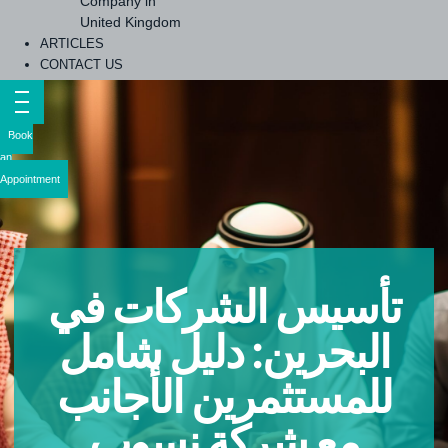
Company in
United Kingdom
ARTICLES
CONTACT US
Book
an
Appointment
تأسيس الشركات في
البحرين: دليل شامل
للمستثمرين الأجانب
مع شركة نسوب