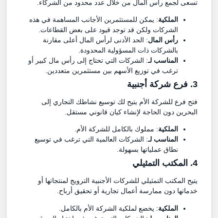
تسعى لجمع رأس المال من خلال عدد محدود من الشركاء.
الملكية
: يمكن للمستثمرين الأجانب المساهمة في هذه
الشركات ولكن قد توجد قيود على بعض القطاعات.
رأس المال
: الحد الأدنى لرأس المال أعلى مقارنة
بالشركات ذات المسؤولية المحدودة.
المناسب لـ
: الشركات التي تحتاج إلى رأس مال كبير أو
ترغب في توزيع الأسهم بين مستثمرين متعددين.
3. فرع شركة أجنبية
فتح فرع للشركة الأم يتيح لك توسيع نشاطك التجاري إلى
البحرين دون الحاجة لإنشاء كيان قانوني مستقل.
الملكية
: مملوك بالكامل للشركة الأم.
المناسب لـ
: الشركات العالمية التي ترغب في توسيع
نطاق عملياتها بسهولة.
4. المكتب التمثيلي
يتيح المكتب التمثيلي للشركات الأجنبية الترويج لمنتجاتها أو
خدماتها دون ممارسة أعمال تجارية أو تحقيق أرباح.
الملكية
: يخضع لملكية الشركة الأم بالكامل.