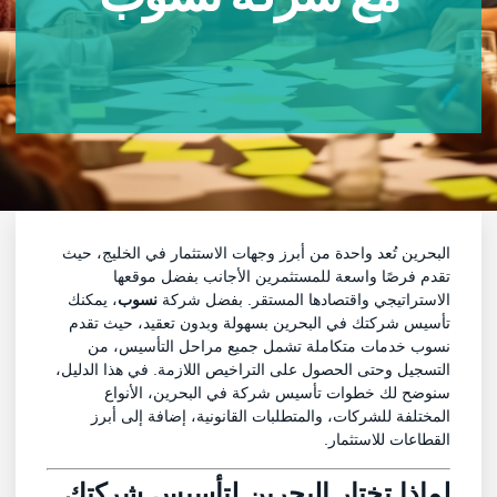
البحرين تُعد واحدة من أبرز وجهات الاستثمار في الخليج، حيث
تقدم فرصًا واسعة للمستثمرين الأجانب بفضل موقعها
الاستراتيجي واقتصادها المستقر. بفضل شركة
نسوب
، يمكنك
تأسيس شركتك في البحرين بسهولة وبدون تعقيد، حيث تقدم
نسوب خدمات متكاملة تشمل جميع مراحل التأسيس، من
التسجيل وحتى الحصول على التراخيص اللازمة. في هذا الدليل،
سنوضح لك خطوات تأسيس شركة في البحرين، الأنواع
المختلفة للشركات، والمتطلبات القانونية، إضافة إلى أبرز
القطاعات للاستثمار.
لماذا تختار البحرين لتأسيس شركتك