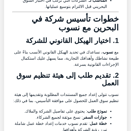
المناسب لـ
: الشركات التي ترغب في اختبار السوق
البحريني قبل الالتزام بتوسيع عملياتها.
خطوات تأسيس شركة في
البحرين مع نسوب
1. اختيار الهيكل القانوني للشركة
مع
نسوب
، نساعدك في تحديد الهيكل القانوني الأنسب بناءً على
طبيعة نشاطك وأهدافك التجارية، مما يسهل عليك استكمال
الإجراءات القانونية بسرعة.
2. تقديم طلب إلى هيئة تنظيم سوق
العمل
نسوب تتولى إعداد جميع المستندات المطلوبة وتقديمها إلى هيئة
تنظيم سوق العمل للحصول على موافقة التأسيس، بما في ذلك:
نموذج طلب
: يحتوي على تفاصيل الشركة والملاك.
جوازات السفر
: نسخ موثقة لجميع الشركاء.
خطة عمل
: تقدم نسوب خدمات إعداد خطة عمل شاملة
تبرز رؤية الشركة وأهدافها.