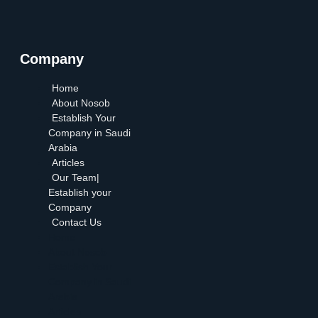
Company
Home
About Nosob
Establish Your
Company in Saudi
Arabia
Articles
Our Team|
Establish your
Company
Contact Us
Home
About Nosob
Establish Your
Company in Saudi
Arabia
Articles