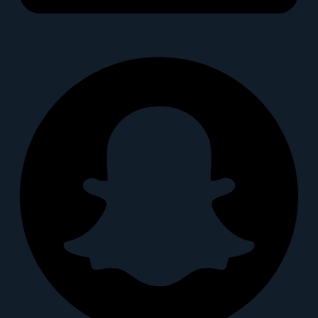
Snapchat