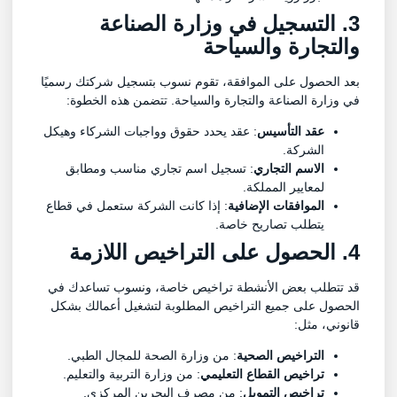
3. التسجيل في وزارة الصناعة
والتجارة والسياحة
بعد الحصول على الموافقة، تقوم نسوب بتسجيل شركتك رسميًا
في وزارة الصناعة والتجارة والسياحة. تتضمن هذه الخطوة:
عقد التأسيس
: عقد يحدد حقوق وواجبات الشركاء وهيكل
الشركة.
الاسم التجاري
: تسجيل اسم تجاري مناسب ومطابق
لمعايير المملكة.
الموافقات الإضافية
: إذا كانت الشركة ستعمل في قطاع
يتطلب تصاريح خاصة.
4. الحصول على التراخيص اللازمة
قد تتطلب بعض الأنشطة تراخيص خاصة، ونسوب تساعدك في
الحصول على جميع التراخيص المطلوبة لتشغيل أعمالك بشكل
قانوني، مثل:
التراخيص الصحية
: من وزارة الصحة للمجال الطبي.
تراخيص القطاع التعليمي
: من وزارة التربية والتعليم.
تراخيص التمويل
: من مصرف البحرين المركزي.