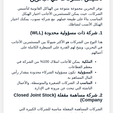
توفر البحرين مجموعة متنوعة من الهياكل القانونية لتأسيس
الشركات، حيث يمكن للمستثمرين الأجانب اختيار الهيكل
المناسب بناءً على طبيعة عملهم. مع شركة نسوب، يمكنك اختيار
الهيكل الأنسب لنشاطك.
1. شركة ذات مسؤولية محدودة (WLL)
هذا النوع من الشركات هو الأكثر شيوعًا بين المستثمرين الأجانب
في البحرين، ويتيح لهم القدرة على السيطرة الكاملة على
أعمالهم.
الملكية
: يمكن للأجانب امتلاك 100% من الشركة في
معظم القطاعات.
المسؤولية
: تكون مسؤولية الشركاء محدودة بمقدار رأس
المال المساهم به.
المناسب لـ
: الشركات الصغيرة والمتوسطة، والأعمال
الناشئة التي تبحث عن مرونة في الإدارة.
2. شركة مساهمة مقفلة (Closed Joint Stock
Company)
الشركات المساهمة المقفلة مناسبة للشركات الكبيرة التي