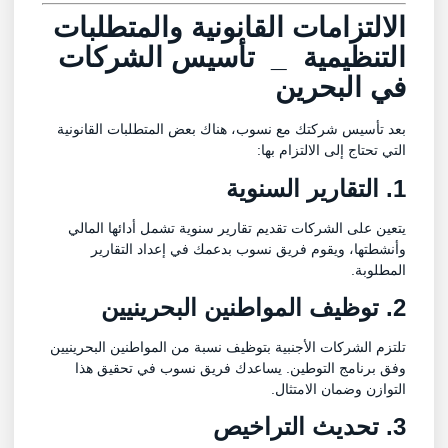
الالتزامات القانونية والمتطلبات
التنظيمية _
تأسيس الشركات
في البحرين
بعد تأسيس شركتك مع نسوب، هناك بعض المتطلبات القانونية
التي تحتاج إلى الالتزام بها:
1. التقارير السنوية
يتعين على الشركات تقديم تقارير سنوية تشمل أدائها المالي
وأنشطتها، ويقوم فريق نسوب بدعمك في إعداد التقارير
المطلوبة.
2. توظيف المواطنين البحرينيين
تلتزم الشركات الأجنبية بتوظيف نسبة من المواطنين البحرينيين
وفق برنامج التوطين. يساعدك فريق نسوب في تحقيق هذا
التوازن وضمان الامتثال.
3. تحديث التراخيص