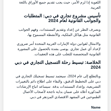
اللغوية إذا لزم الأمر، حيث يجب تقديم جميع الأوراق باللغة
العربية.
تأسيس مشروع تجاري في دبي: المتطلبات
والجوانب القانونية لعام 2024
وبصرف النظر عن إعداد وتقديم المستندات، وفهم الجوانب
القانونية مثل هياكل الملكية، والأنشطة المسموح بها،
والامتثال لقوانين دولة الإمارات العربية المتحدة أمر ضروري
لإعداد أي عمل تجاري. يوصى بشدة بالحصول على المشورة
القانونية المتخصصة للتغلب على هذه التعقيدات.
الخلاصة: تبسيط رحلة التسجيل التجاري في دبي
2024
وبالتطلع إلى عام 2024، سيعتمد تبسيط تسجيلك التجاري في
دبي على التخطيط الدقيق، والبقاء على اطلاع دائم بالتغييرات
التشريعية، وإعداد المستندات بدقة. سيساعد اتباع الإرشادات
المذكورة أعلاه على ضمان بداية ناجحة لأصحاب الأعمال
الطموحين في المشهد الاقتصادي المزدهر في دبي.
Name