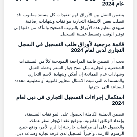
عام 2024
يتضمن التنقل بين الأوراق فهم تعقيدات كل مستند مطلوب. قد
تتطلب بعض الأنشطة التجارية موافقات وشهادات إضافية.
سيؤدي تنظيم هذه الأوراق بالترتيب الصحيح والتأكد من دقتها إلى
توفير الوقت وتبسيط عملية التسجيل.
قائمة مرجعية لأوراق طلب التسجيل في السجل
التجاري لدبي لعام 2024
يجب أن تتضمن قائمة المراجعة النموذجية كلاً من المستندات
الشخصية والتجارية مثل نسخ جواز السفر وخطة العمل
وشهادات عدم الممانعة إن أمكن وشهادة الاسم التجاري
والمستندات التي تثبت الامتثال لمعايير قانونية أو تنظيمية محددة
للصناعة التي اخترتها.
استكمال إجراءات التسجيل التجاري في دبي لعام
2024
تتضمن العملية الكاملة الحصول على الموافقات المسبقة،
وإعداد الوثائق القانونية، وتوقيع عقد الإيجار لمقر عملك،
والحصول على أي موافقات خارجية إذا لزم الأمر، ودفع جميع
الرسوم اللازمة، وأخيراً التسجيل لدى غرفة تجارة وصناعة دبي.