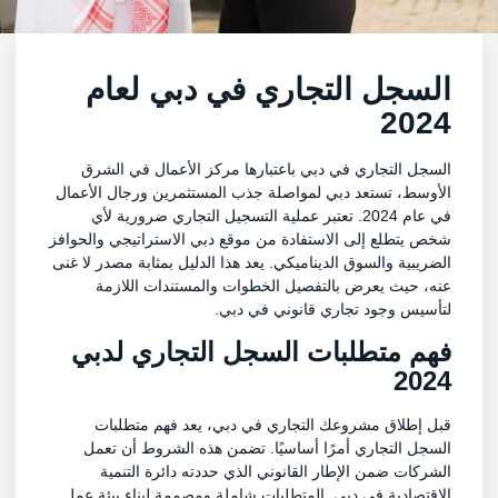
السجل التجاري في دبي لعام
2024
السجل التجاري في دبي باعتبارها مركز الأعمال في الشرق
الأوسط، تستعد دبي لمواصلة جذب المستثمرين ورجال الأعمال
في عام 2024. تعتبر عملية التسجيل التجاري ضرورية لأي
شخص يتطلع إلى الاستفادة من موقع دبي الاستراتيجي والحوافز
الضريبية والسوق الديناميكي. يعد هذا الدليل بمثابة مصدر لا غنى
عنه، حيث يعرض بالتفصيل الخطوات والمستندات اللازمة
لتأسيس وجود تجاري قانوني في دبي.
فهم متطلبات السجل التجاري لدبي
2024
قبل إطلاق مشروعك التجاري في دبي، يعد فهم متطلبات
السجل التجاري أمرًا أساسيًا. تضمن هذه الشروط أن تعمل
الشركات ضمن الإطار القانوني الذي حددته دائرة التنمية
الاقتصادية في دبي. المتطلبات شاملة ومصممة لبناء بيئة عمل