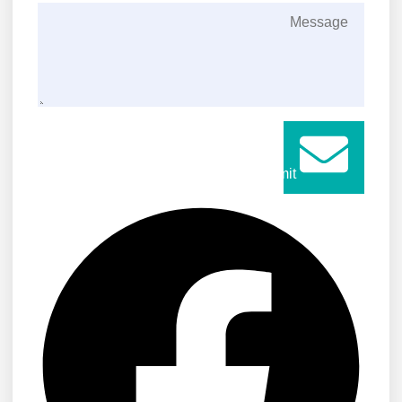
Submit