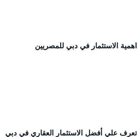
همية الاستثمار في دبي للمصريين
عرف علي أفضل الاستثمار العقاري في دبي