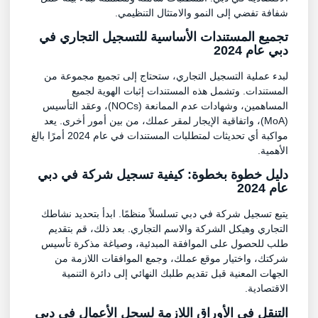
شفافة تفضي إلى النمو والامتثال التنظيمي.
تجميع المستندات الأساسية للتسجيل التجاري في
دبي عام 2024
لبدء عملية التسجيل التجاري، ستحتاج إلى تجميع مجموعة من
المستندات. وتشمل هذه المستندات إثبات الهوية لجميع
المساهمين، وشهادات عدم الممانعة (NOCs)، وعقد التأسيس
(MoA)، واتفاقية الإيجار لمقر عملك، من بين أمور أخرى. يعد
مواكبة أي تحديثات لمتطلبات المستندات في عام 2024 أمرًا بالغ
الأهمية.
دليل خطوة بخطوة: كيفية تسجيل شركة في دبي
عام 2024
يتبع تسجيل شركة في دبي تسلسلاً منظمًا. ابدأ بتحديد نشاطك
التجاري وهيكل الشركة والاسم التجاري. بعد ذلك، قم بتقديم
طلب للحصول على الموافقة المبدئية، وصياغة مذكرة تأسيس
شركتك، واختيار موقع عملك، وجمع الموافقات اللازمة من
الجهات المعنية قبل تقديم طلبك النهائي إلى دائرة التنمية
الاقتصادية.
التنقل في الأوراق اللازمة لسجل الأعمال في دبي