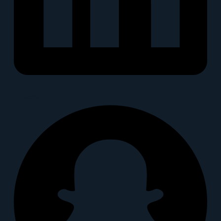
Snapchat