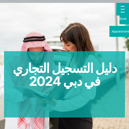
Boo
Appointme
دليل التسجيل التجاري
في دبي 2024