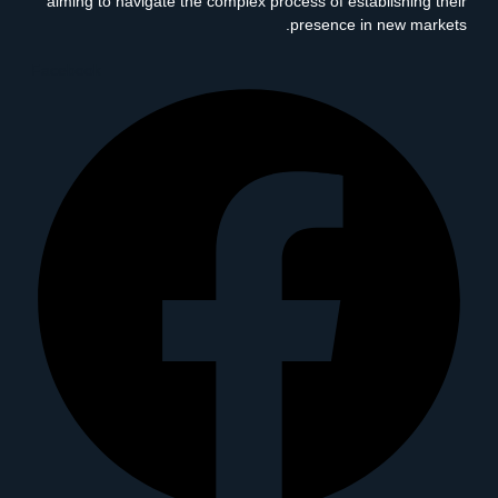
aiming to navigate the complex process of establishing their
presence in new markets.
Facebook