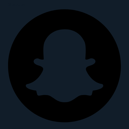
Snapchat
X-twitter