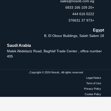
sales@nosob.com.eg
+20 109 166 6833
0222 616 444
+973 37 376631
Egypt
18 B, El Obour Buildings, Salah Salem
Saudi Arabia
Malek Abdelaziz Road, Baghlaf Trade Center , office number
405
Copyright © 2024 Nosob , All rights reserved..
Legal Notice
Term of Use
Privacy Policy
Cookie Policy