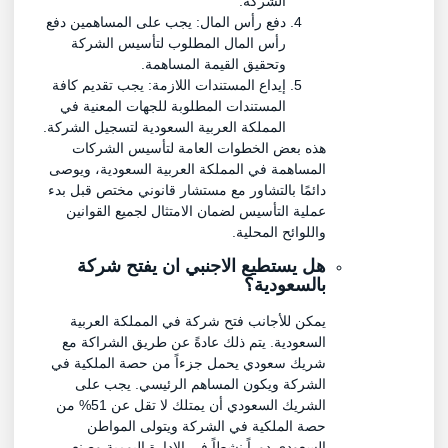
الشركة.
دفع رأس المال: يجب على المساهمين دفع
رأس المال المطلوب لتأسيس الشركة
وتحقيق القيمة المساهمة.
إيداع المستندات اللازمة: يجب تقديم كافة
المستندات المطلوبة للجهات المعنية في
المملكة العربية السعودية لتسجيل الشركة.
هذه بعض الخطوات العامة لتأسيس الشركات
المساهمة في المملكة العربية السعودية، ويوصى
دائمًا بالتشاور مع مستشار قانوني مختص قبل بدء
عملية التأسيس لضمان الامتثال لجميع القوانين
واللوائح المحلية.
هل يستطيع الاجنبي ان يفتح شركة
بالسعودية؟
يمكن للأجانب فتح شركة في المملكة العربية
السعودية. يتم ذلك عادةً عن طريق الشراكة مع
شريك سعودي يحمل جزءاً من حصة الملكية في
الشركة ويكون المساهم الرئيسي. يجب على
الشريك السعودي أن يمتلك لا تقل عن 51% من
حصة الملكية في الشركة ويتولى المواطن
السعودي دوراً نشطاً في الإدارة اليومية وصنع