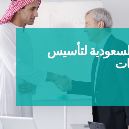
لسعودية لتأسيس
ات