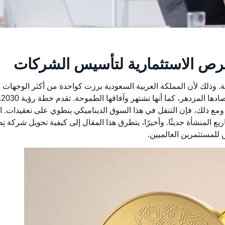
لفرص الاستثمارية لتأسيس الشركات
. وذلك لأن المملكة العربية السعودية برزت كواحدة من أكثر الوجهات ج
الس
. ومع ذلك، فإن التنقل في هذا السوق الديناميكي ينطوي على تعقيدات.
يع المنشأة حديثًا. وأخيرًا، يتطرق هذا المقال إلى كيفية تحويل شركة ن
 للمستثمرين العالميين.