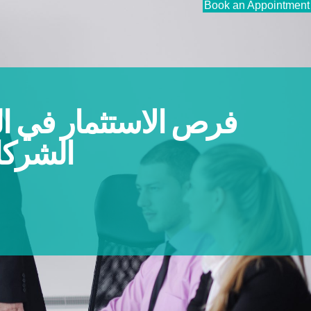
Book an Appointment
فرص الاستثمار في ا
الشرك