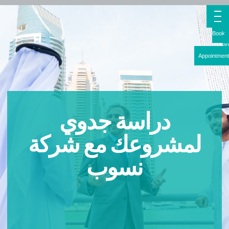
Boo
Appointme
دراسة جدوي
لمشروعك مع شركة
نسوب