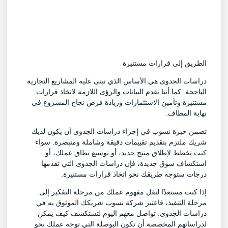
الطريق إلى قرارات مستنيرة
دراسات الجدوى هي الأساس الذي تبنى عليه المشاريع التجارية
الناجحة. كما أننا نقدم البيانات والرؤى اللازمة لاتخاذ قرارات
مستنيرة وتأمين الاستثمارات وزيادة فرص نجاح المشروع في
نهاية المطاف.
تضمن خبرة نسوب في إجراء دراسات الجدوى أن يكون لديك
شريك ملتزم بتقديم تقييمات دقيقة وشاملة ومتبصرة. سواء
كنت تخطط لإطلاق منتج جديد، أو توسيع نطاق عملك، أو
استكشاف سوق جديدة، فإن دراسات الجدوى التي تقدمها
درجات ستوجه طريقك نحو اتخاذ قرارات مستنيرة.
إذا كنت مستعدًا لنقل مفهوم عملك من مرحلة التفكير إلى
مرحلة التنفيذ، فاعتبر شركة نسوب شريكك الموثوق به في
دراسات الجدوى. تواصل معهم اليوم لتستكشف كيف يمكن
لدراساتهم المخصصة أن تكون البوصلة التي توجه عملك نحو