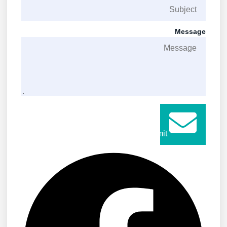
Message
Submit