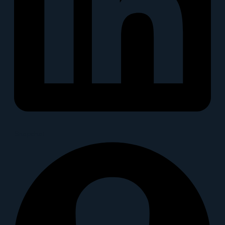
Snapchat