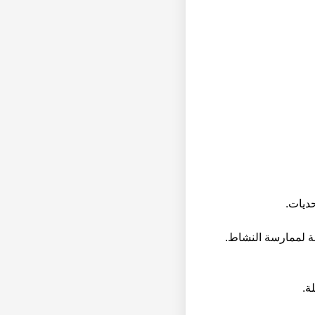
ديات.
مة لممارسة النشاط.
ة.