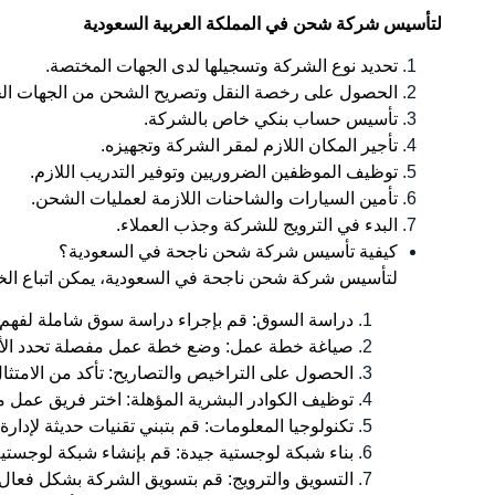
لتأسيس شركة شحن في المملكة العربية السعودية
تحديد نوع الشركة وتسجيلها لدى الجهات المختصة.
الحصول على رخصة النقل وتصريح الشحن من الجهات الحك
تأسيس حساب بنكي خاص بالشركة.
تأجير المكان اللازم لمقر الشركة وتجهيزه.
توظيف الموظفين الضروريين وتوفير التدريب اللازم.
تأمين السيارات والشاحنات اللازمة لعمليات الشحن.
البدء في الترويج للشركة وجذب العملاء.
كيفية تأسيس شركة شحن ناجحة في السعودية؟
لتأسيس شركة شحن ناجحة في السعودية، يمكن اتباع الخط
دراسة السوق: قم بإجراء دراسة سوق شاملة لفهم ا
صياغة خطة عمل: وضع خطة عمل مفصلة تحدد الأهد
الحصول على التراخيص والتصاريح: تأكد من الامتثا
توظيف الكوادر البشرية المؤهلة: اختر فريق عمل 
تكنولوجيا المعلومات: قم بتبني تقنيات حديثة لإدار
بناء شبكة لوجستية جيدة: قم بإنشاء شبكة لوجست
التسويق والترويج: قم بتسويق الشركة بشكل فعال لج