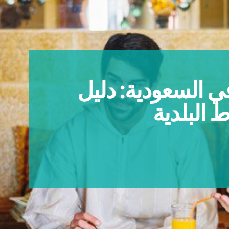
 السعودية: دليل
البلدية