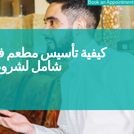
Book an Appointment
كيفية تأسيس مطعم في
شامل لشروط 