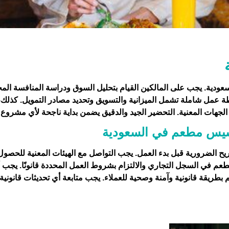
ودية. يجب على المالكين القيام بتحليل السوق ودراسة المنافسة المحلي
عمل شاملة تشمل الميزانية والتسويق وتحديد مصادر التمويل. كذلك،
لجهات المعنية. التحضير الجيد والدقيق يضمن بداية ناجحة لأي مشرو
لتأسيس مطعم في السعودية
ريح الضرورية قبل بدء العمل. يجب التواصل مع الهيئات المعنية للحصول
م في السجل التجاري والالتزام بشروط العمل المحددة قانونًا. يجب أيض
طريقة قانونية وآمنة وصحية للعملاء. يجب متابعة أي تحديثات قانونية 