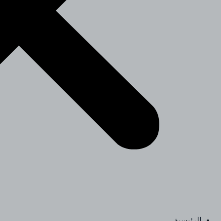
الرئيسية