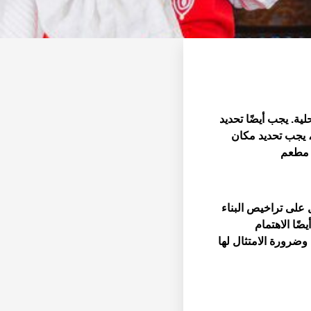
ة. يجب أيضًا تحديد
 يجب تحديد مكان
ع مطعم
 على تراخيص البناء
ًا الاهتمام
وضرورة الامتثال لها