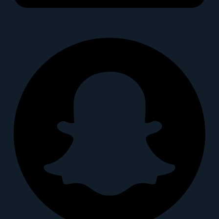
Snapchat