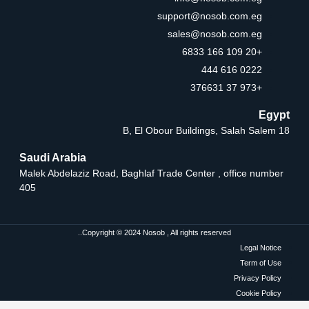
support@nosob.com.eg
sales@nosob.com.eg
+20 109 166 6833
0222 616 444
+973 37 376631
Egypt
18 B, El Obour Buildings, Salah Salem
Saudi Arabia
Malek Abdelaziz Road, Baghlaf Trade Center , office number
405
Copyright © 2024 Nosob , All rights reserved..
Legal Notice
Term of Use
Privacy Policy
Cookie Policy