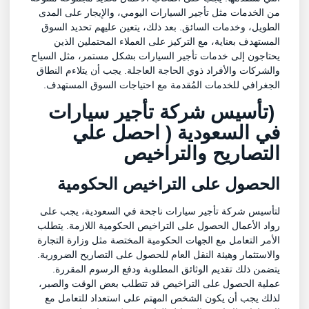
من الخدمات مثل تأجير السيارات اليومي، والإيجار على المدى
الطويل، وخدمات السائق. بعد ذلك، يتعين عليهم تحديد السوق
المستهدف بعناية، مع التركيز على العملاء المحتملين الذين
يحتاجون إلى خدمات تأجير السيارات بشكل مستمر، مثل السياح
والشركات والأفراد ذوي الحاجة العاجلة. يجب أن يتلاءم النطاق
الجغرافي للخدمات المُقدمة مع احتياجات السوق المستهدف.
(
تأسيس شركة تأجير سيارات
في السعودية ( احصل علي
التصاريح والتراخيص
الحصول على التراخيص الحكومية
لتأسيس شركة تأجير سيارات ناجحة في السعودية، يجب على
رواد الأعمال الحصول على التراخيص الحكومية اللازمة. يتطلب
الأمر التعامل مع الجهات الحكومية المختصة مثل وزارة التجارة
والاستثمار وهيئة النقل العام للحصول على التصاريح الضرورية.
يتضمن ذلك تقديم الوثائق المطلوبة ودفع الرسوم المقررة.
عملية الحصول على التراخيص قد تتطلب بعض الوقت والصبر،
لذلك يجب أن يكون الشخص المهتم على استعداد للتعامل مع