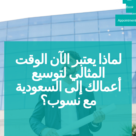
Boo
Appointme
لماذا يعتبر الآن الوقت
المثالي لتوسيع
أعمالك إلى السعودية
مع نسوب؟