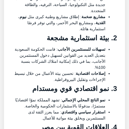
جديدة مثل التكنولوجيا، السياحة، الترفيه، والطاقة
المتجددة.
مشاريع ضخمة
: إطلاق مشاريع وطنية كبرى مثل
نيوم
،
القدية
، ومشاريع البحر الأحمر، والتي توفر فرصًا
استثمارية هائلة.
2. بيئة استثمارية مشجعة
تسهيلات للمستثمرين الأجانب
: قامت الحكومة السعودية
بتعديل العديد من القوانين لتسهيل دخول المستثمرين
الأجانب، بما في ذلك إمكانية امتلاك الشركات بنسبة
100%.
إصلاحات اقتصادية
: تحسين بيئة الأعمال من خلال تبسيط
الإجراءات وتقليل البيروقراطية.
3. نمو اقتصادي قوي ومستدام
نمو الناتج المحلي الإجمالي
: تشهد المملكة نموًا اقتصاديًا
مستمرًا، مدفوعًا بالاستثمارات الحكومية والخاصة.
استقرار سياسي واقتصادي
: مما يعزز الثقة لدى
المستثمرين ويخلق بيئة مواتية للأعمال.
4. العلاقات القوية بين مصر