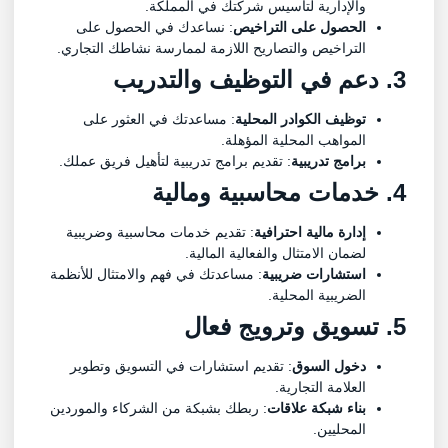
والإدارية لتأسيس شركتك في المملكة.
الحصول على التراخيص
: نساعدك في الحصول على
التراخيص والتصاريح اللازمة لممارسة نشاطك التجاري.
3. دعم في التوظيف والتدريب
توظيف الكوادر المحلية
: مساعدتك في العثور على
المواهب المحلية المؤهلة.
برامج تدريبية
: تقديم برامج تدريبية لتأهيل فريق عملك.
4. خدمات محاسبية ومالية
إدارة مالية احترافية
: تقديم خدمات محاسبية وضريبية
لضمان الامتثال والفعالية المالية.
استشارات ضريبية
: مساعدتك في فهم والامتثال للأنظمة
الضريبية المحلية.
5. تسويق وترويج فعال
دخول السوق
: تقديم استشارات في التسويق وتطوير
العلامة التجارية.
بناء شبكة علاقات
: ربطك بشبكة من الشركاء والموردين
المحليين.