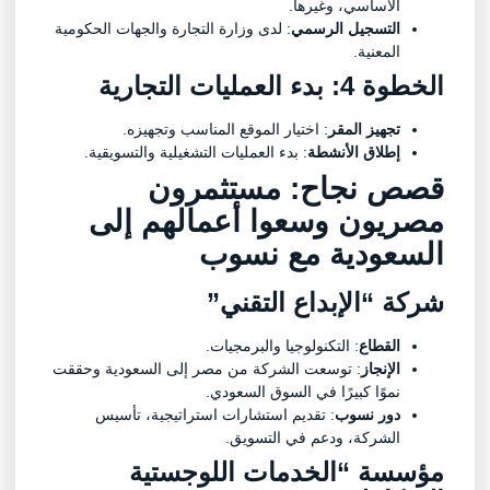
الأساسي، وغيرها.
التسجيل الرسمي
: لدى وزارة التجارة والجهات الحكومية
المعنية.
الخطوة 4: بدء العمليات التجارية
تجهيز المقر
: اختيار الموقع المناسب وتجهيزه.
إطلاق الأنشطة
: بدء العمليات التشغيلية والتسويقية.
قصص نجاح: مستثمرون
مصريون وسعوا أعمالهم إلى
السعودية مع نسوب
شركة “الإبداع التقني”
القطاع
: التكنولوجيا والبرمجيات.
الإنجاز
: توسعت الشركة من مصر إلى السعودية وحققت
نموًا كبيرًا في السوق السعودي.
دور نسوب
: تقديم استشارات استراتيجية، تأسيس
الشركة، ودعم في التسويق.
مؤسسة “الخدمات اللوجستية