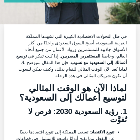
في ظل التحولات الاقتصادية الكبيرة التي تشهدها المملكة
العربية السعودية، أصبح السوق السعودي واحدًا من أكثر
الأسواق جاذبية للمستثمرين ورواد الأعمال من جميع أنحاء
العالم، وخاصةً
المستثمرين المصريين
. إذا كنت تفكر في
توسيع
أعمالك إلى السعودية مع نسوب
، فإن هذا المقال سيوضح لك
لماذا يُعد الآن الوقت المثالي للقيام بذلك، وكيف يمكن لنسوب
أن تكون شريكك المثالي في هذه الرحلة.
لماذا الآن هو الوقت المثالي
لتوسيع أعمالك إلى السعودية؟
1. رؤية السعودية 2030: فرص لا
تُفوَّت
تنويع الاقتصاد
: تسعى المملكة إلى تنويع اقتصادها بعيدًا
عن النفط، مما يفتح أبوابًا واسعة للاستثمار في قطاعات