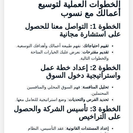
الخطوات العملية لتوسيع
أعمالك مع نسوب
الخطوة 1: التواصل معنا للحصول
على استشارة مجانية
تقييم احتياجاتك
: نفهم طبيعة أعمالك وأهدافك التوسعية.
تقديم مقترحات
: نعرض عليك الخيارات المتاحة
والخطوات التالية.
الخطوة 2: إعداد خطة عمل
واستراتيجية دخول السوق
تحليل المنافسة
: فهم السوق المحلي والمنافسين
المحتملين.
تحديد الفرص والتحديات
: وضع استراتيجية للتعامل معها.
الخطوة 3: تأسيس الشركة والحصول
على التراخيص
إعداد المستندات القانونية
: عقد التأسيس، النظام