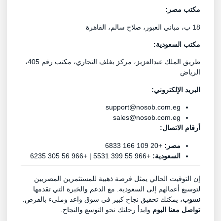
مكتب مصر:
18 ب، مباني العبور، صلاح سالم، القاهرة
مكتب السعودية:
طريق الملك عبدالعزيز، مركز بغلف التجاري، مكتب رقم 405،
الرياض
البريد الإلكتروني:
support@nosob.com.eg
sales@nosob.com.eg
أرقام الاتصال:
مصر:
+20 109 166 6833
السعودية:
+966 55 399 5531 | +966 56 305 6235
إن التوقيت الحالي يمثل فرصة ذهبية للمستثمرين المصريين
لتوسيع أعمالهم إلى السعودية. مع الدعم والخبرة التي تقدمها
نسوب
، يمكنك تحقيق نجاح كبير في سوق واعد ومليء بالفرص.
تواصل معنا اليوم
وابدأ رحلتك نحو التوسع والنجاح.