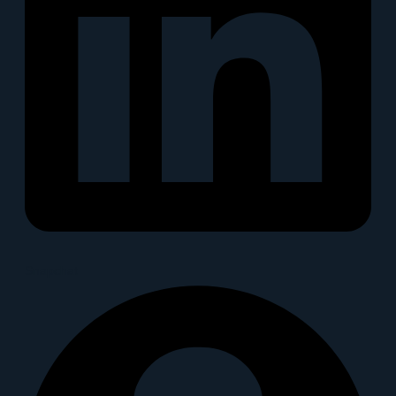
Snapchat