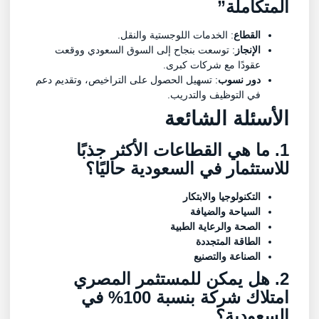
المتكاملة”
القطاع
: الخدمات اللوجستية والنقل.
الإنجاز
: توسعت بنجاح إلى السوق السعودي ووقعت
عقودًا مع شركات كبرى.
دور نسوب
: تسهيل الحصول على التراخيص، وتقديم دعم
في التوظيف والتدريب.
الأسئلة الشائعة
1. ما هي القطاعات الأكثر جذبًا
للاستثمار في السعودية حاليًا؟
التكنولوجيا والابتكار
السياحة والضيافة
الصحة والرعاية الطبية
الطاقة المتجددة
الصناعة والتصنيع
2. هل يمكن للمستثمر المصري
امتلاك شركة بنسبة 100% في
السعودية؟