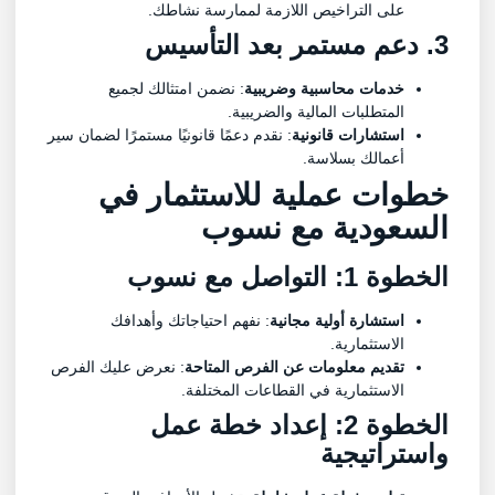
على التراخيص اللازمة لممارسة نشاطك.
3. دعم مستمر بعد التأسيس
خدمات محاسبية وضريبية
: نضمن امتثالك لجميع
المتطلبات المالية والضريبية.
استشارات قانونية
: نقدم دعمًا قانونيًا مستمرًا لضمان سير
أعمالك بسلاسة.
خطوات عملية للاستثمار في
السعودية مع نسوب
الخطوة 1: التواصل مع نسوب
استشارة أولية مجانية
: نفهم احتياجاتك وأهدافك
الاستثمارية.
تقديم معلومات عن الفرص المتاحة
: نعرض عليك الفرص
الاستثمارية في القطاعات المختلفة.
الخطوة 2: إعداد خطة عمل
واستراتيجية