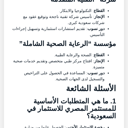
القطاع
: التكنولوجيا والابتكار.
الإنجاز
: تأسيس شركة تقنية ناجحة وتوقيع عقود مع
شركات سعودية كبرى.
دور نسوب
: تقديم استشارات استثمارية وتسهيل إجراءات
التأسيس.
مؤسسة “الرعاية الصحية الشاملة”
القطاع
: الصحة والرعاية الطبية.
الإنجاز
: افتتاح مركز طبي متخصص وتقديم خدمات صحية
متميزة.
دور نسوب
: المساعدة في الحصول على التراخيص
والتسجيل لدى الجهات الصحية.
الأسئلة الشائعة
1. ما هي المتطلبات الأساسية
للمستثمر المصري للاستثمار في
السعودية؟
رخصة الاستثمار الأجنبي
: الحصول عليها من وزارة