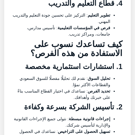
4. قطاع التعليم والتدريب
تطوير التعليم
: التركيز على تحسين جودة التعليم والتدريب
المهني.
فرص في المؤسسات التعليمية
: تأسيس مدارس،
جامعات، ومراكز تدريب.
كيف تساعدك نسوب على
الاستفادة من هذه الفرص؟
1. استشارات استثمارية مخصصة
تحليل السوق
: نقدم لك تحليلًا مفصلًا للسوق السعودي
والقطاعات الأكثر نموًا.
تحديد الفرص
: نساعدك في اختيار القطاع المناسب بناءً
على خبرتك وأهدافك.
2. تأسيس الشركة بسرعة وكفاءة
إجراءات قانونية مبسطة
: نتولى جميع الإجراءات القانونية
والإدارية لتأسيس شركتك.
تسهيل الحصول على التراخيص
: نساعدك في الحصول