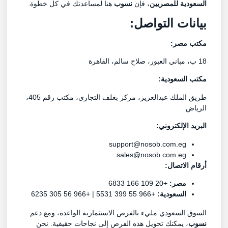
السعودية للمصريين
، فإن
نسوب
هنا لمساعدتك في كل خطوة.
بيانات التواصل:
مكتب مصر:
18 ب، مباني العبور، صلاح سالم، القاهرة
مكتب السعودية:
طريق الملك عبدالعزيز، مركز بغلف التجاري، مكتب رقم 405،
الرياض
البريد الإلكتروني:
support@nosob.com.eg
sales@nosob.com.eg
أرقام الاتصال:
مصر:
+20 109 166 6833
السعودية:
+966 55 399 5531 | +966 56 305 6235
السوق السعودي مليء بالفرص الاستثمارية الواعدة، ومع دعم
نسوب
، يمكنك تحويل هذه الفرص إلى نجاحات حقيقية. نحن