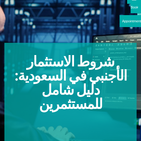
Boo
Appointme
شروط الاستثمار
الأجنبي في السعودية:
دليل شامل
للمستثمرين