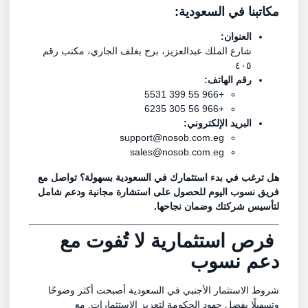
مكاتبنا في السعودية:
العنوان:
شارع الملك عبدالعزيز، برج بغلف الجاري، مكتب رقم
٤٠٥
رقم الهاتف:
+966 55 399 5531
+966 56 305 6235
البريد الإلكتروني:
support@nosob.com.eg
sales@nosob.com.eg
هل ترغب في بدء استثمارك في السعودية بسهولة؟ تواصل مع
فريق نسوب اليوم للحصول على استشارة مجانية ودعم شامل
لتأسيس شركتك وضمان نجاحها.
فرص استثمارية لا تُفوت مع
دعم نسوب
شروط الاستثمار الأجنبي في السعودية أصبحت أكثر وضوحًا
وتسهيلًا بفضل جهود الحكومة لتعزيز الاستثمارات. مع