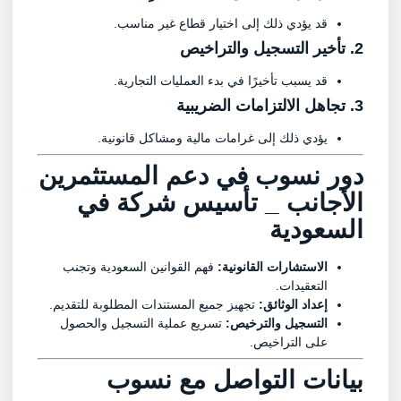
قد يؤدي ذلك إلى اختيار قطاع غير مناسب.
2. تأخير التسجيل والتراخيص
قد يسبب تأخيرًا في بدء العمليات التجارية.
3. تجاهل الالتزامات الضريبية
يؤدي ذلك إلى غرامات مالية ومشاكل قانونية.
دور
نسوب
في دعم المستثمرين
الأجانب _
تأسيس شركة في
السعودية
الاستشارات القانونية:
فهم القوانين السعودية وتجنب
التعقيدات.
إعداد الوثائق:
تجهيز جميع المستندات المطلوبة للتقديم.
التسجيل والترخيص:
تسريع عملية التسجيل والحصول
على التراخيص.
بيانات التواصل مع
نسوب