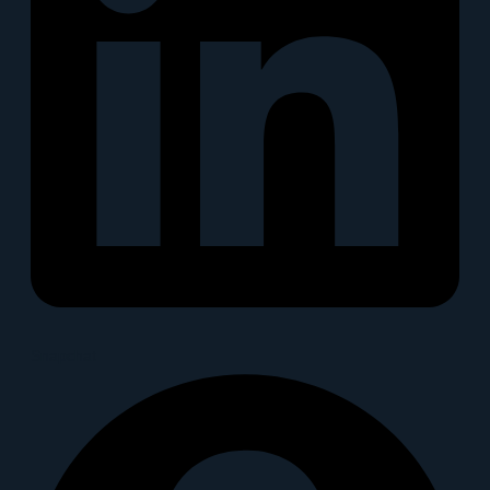
Snapchat