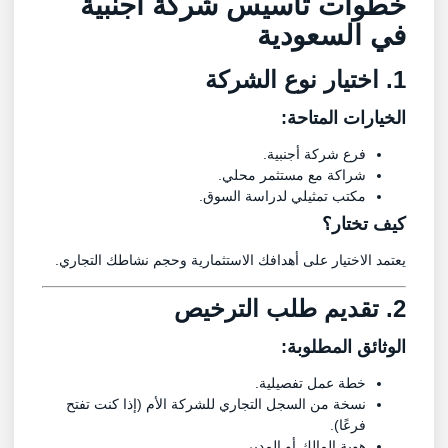
خطوات تأسيس شركة أجنبية
في السعودية
1. اختيار نوع الشركة
الخيارات المتاحة:
فرع شركة أجنبية.
شراكة مع مستثمر محلي.
مكتب تمثيلي لدراسة السوق.
كيف تختار؟
يعتمد الاختيار على أهدافك الاستثمارية وحجم نشاطك التجاري.
2. تقديم طلب الترخيص
الوثائق المطلوبة:
خطة عمل تفصيلية.
نسخة من السجل التجاري للشركة الأم (إذا كنت تفتح
فرعًا).
هوية المالك أو المدير.