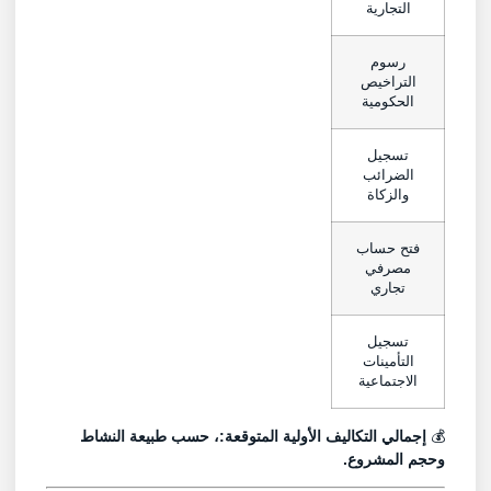
التجارية
رسوم
التراخيص
الحكومية
تسجيل
الضرائب
والزكاة
فتح حساب
مصرفي
تجاري
تسجيل
التأمينات
الاجتماعية
💰
إجمالي التكاليف الأولية المتوقعة:، حسب طبيعة النشاط
وحجم المشروع.