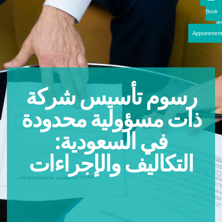
Boo
Appointme
رسوم تأسيس شركة
ذات مسؤولية محدودة
في السعودية:
التكاليف والإجراءات