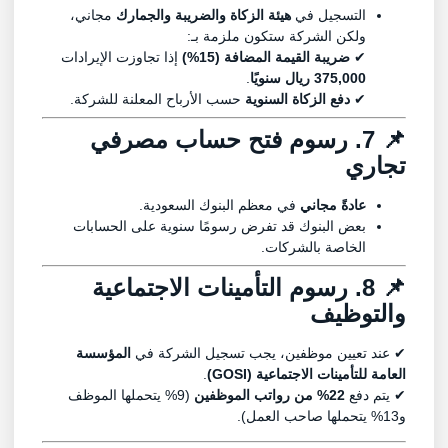
التسجيل في
هيئة الزكاة والضريبة والجمارك
مجاني،
ولكن الشركة ستكون ملزمة بـ:
✔
ضريبة القيمة المضافة (15%)
إذا تجاوزت الإيرادات
375,000 ريال سنويًا
.
✔
دفع الزكاة السنوية
حسب الأرباح المعلنة للشركة.
📌 7. رسوم فتح حساب مصرفي
تجاري
عادةً مجاني
في معظم البنوك السعودية.
بعض البنوك قد تفرض رسومًا سنوية على الحسابات
الخاصة بالشركات.
📌 8. رسوم التأمينات الاجتماعية
والتوظيف
✔ عند تعيين موظفين، يجب تسجيل الشركة في
المؤسسة
العامة للتأمينات الاجتماعية (GOSI)
.
✔ يتم دفع
22% من رواتب الموظفين
(9% يتحملها الموظف
و13% يتحملها صاحب العمل).