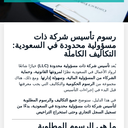
رسوم تأسيس شركة ذات
مسؤولية محدودة في السعودية:
التكاليف الكاملة
يُعد
تأسيس شركة ذات مسؤولية محدودة
(LLC)
خيارًا شائعًا
لرواد الأعمال في السعودية نظرًا
لمرونتها القانونية، وحماية
الشركاء من المسؤولية المالية، وسهولة إدارتها
. ومع ذلك، هناك
مجموعة من
الرسوم الحكومية
والتكاليف التي يجب معرفتها
قبل البدء في إجراءات التأسيس.
في هذا الدليل، سنوضح
جميع التكاليف والرسوم المطلوبة
لتأسيس شركة ذات مسؤولية محدودة في السعودية، بدءًا من
تسجيل السجل التجاري وحتى استخراج التراخيص
.
ما هي الرسوم المطلوبة