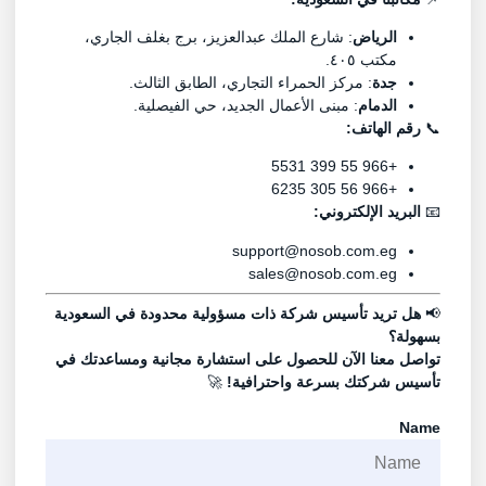
الرياض
: شارع الملك عبدالعزيز، برج بغلف الجاري،
مكتب ٤٠٥.
جدة
: مركز الحمراء التجاري، الطابق الثالث.
الدمام
: مبنى الأعمال الجديد، حي الفيصلية.
📞
رقم الهاتف:
+966 55 399 5531
+966 56 305 6235
📧
البريد الإلكتروني:
support@nosob.com.eg
sales@nosob.com.eg
📢
هل تريد تأسيس شركة ذات مسؤولية محدودة في السعودية
بسهولة؟
تواصل معنا الآن للحصول على استشارة مجانية ومساعدتك في
تأسيس شركتك بسرعة واحترافية!
🚀
Name