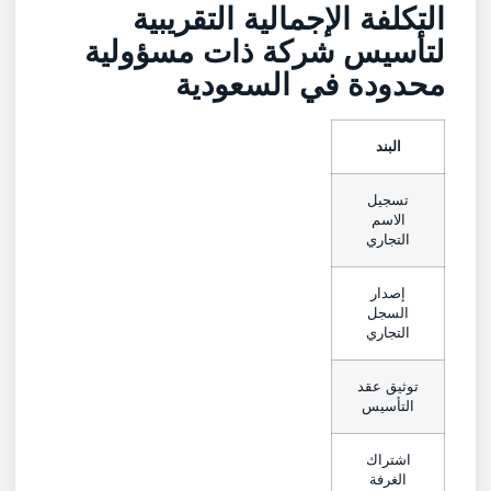
التكلفة الإجمالية التقريبية
لتأسيس شركة ذات مسؤولية
محدودة في السعودية
البند
تسجيل
الاسم
التجاري
إصدار
السجل
التجاري
توثيق عقد
التأسيس
اشتراك
الغرفة