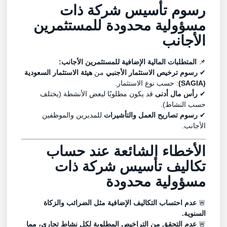
رسوم تأسيس شركة ذات
مسؤولية محدودة للمستثمرين
الأجانب
📌
المتطلبات المالية الإضافية للمستثمرين الأجانب:
✔
رسوم ترخيص الاستثمار الأجنبي
من
هيئة الاستثمار السعودية
(SAGIA)
: حسب نوع الاستثمار.
✔
رأس مال أدنى
قد يكون مطلوبًا لبعض الأنشطة (يختلف
حسب النشاط).
✔
رسوم تصاريح العمل والتأشيرات
للمديرين والموظفين
الأجانب.
الأخطاء الشائعة عند حساب
تكاليف تأسيس شركة ذات
مسؤولية محدودة
🚨
عدم احتساب التكاليف الإضافية مثل الضرائب والزكاة
السنوية.
🚨
عدم التحقق من التراخيص المطلوبة لكل نشاط تجاري، مما