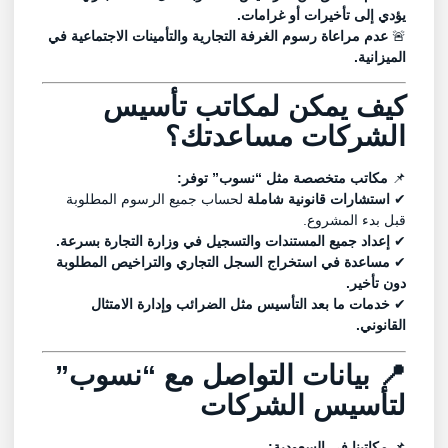
يؤدي إلى تأخيرات أو غرامات.
🚨
عدم مراعاة رسوم الغرفة التجارية والتأمينات الاجتماعية في
الميزانية.
كيف يمكن لمكاتب تأسيس
الشركات مساعدتك؟
📌
مكاتب متخصصة مثل “
نسوب
” توفر:
✔
استشارات قانونية شاملة
لحساب جميع الرسوم المطلوبة
قبل بدء المشروع.
✔
إعداد جميع المستندات والتسجيل في وزارة التجارة بسرعة.
✔
مساعدة في استخراج السجل التجاري والتراخيص المطلوبة
دون تأخير.
✔
خدمات ما بعد التأسيس مثل الضرائب وإدارة الامتثال
القانوني.
📍 بيانات التواصل مع “
نسوب
”
لتأسيس الشركات
📌
مكاتبنا في السعودية: