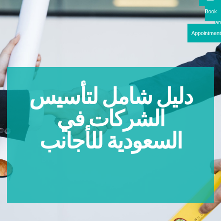
Boo
Appointme
دليل شامل لتأسيس
الشركات في
السعودية للأجانب