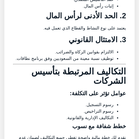
إثبات رأس المال.
2. الحد الأدنى لرأس المال
يعتمد على نوع النشاط والقطاع الذي تعمل فيه.
3. الامتثال القانوني
الالتزام بقوانين الزكاة والضرائب.
توظيف نسبة معينة من السعوديين وفق برنامج نطاقات.
التكاليف المرتبطة بتأسيس
الشركات
عوامل تؤثر على التكلفة:
رسوم التسجيل.
رسوم التراخيص.
التكاليف الإدارية والقانونية.
خطط شفافة مع نسوب
نقدم لك خطة مالية واضحة تغطي جميع التكاليف لضمان عدم