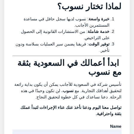
لماذا تختار نسوب؟
خبرة واسعة
: نسوب لديها سجل حافل في مساعدة
المستثمرين الأجانب.
خدمة شاملة
: من الاستشارات القانونية إلى الحصول
على التراخيص.
توفير الوقت
: فريقنا يضمن سير العمليات بسلاسة ودون
تأخير.
ابدأ أعمالك في السعودية بثقة
مع
نسوب
تأسيس شركة في السعودية للأجانب يمكن أن يكون بداية رائعة
لتحقيق أهدافك التجارية. مع
نسوب
، لن تكون وحيدًا في هذه
الرحلة. دعنا نساعدك في كل خطوة لتحقيق النجاح.
تواصل معنا اليوم ودعنا نأخذ عنك عناء الإجراءات لتبدأ عملك
بثقة واحترافية.
Name