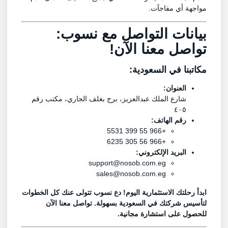
مواجهة أي مفاجآت.
بيانات التواصل مع نسوب:
تواصل معنا الآن!
مكاتبنا في السعودية:
العنوان:
شارع الملك عبدالعزيز، برج بغلف الجاري، مكتب رقم
٤٠٥
رقم الهاتف:
+966 55 399 5531
+966 56 305 6235
البريد الإلكتروني:
support@nosob.com.eg
sales@nosob.com.eg
ابدأ رحلتك الاستثمارية اليوم! دع نسوب تتولى عنك كل الخطوات
لتأسيس شركتك في السعودية بسهولة. تواصل معنا الآن
للحصول على استشارة مجانية.