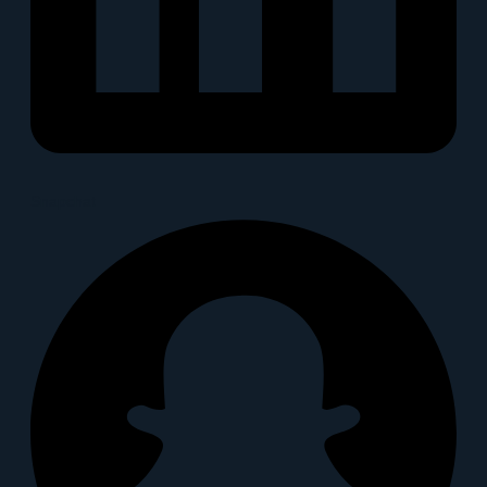
Snapchat