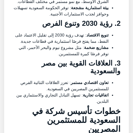
الشرق الأوسط، مع نمو مستمر في مختلف القطاعات.
بيئة استثمارية مشجعة
: توفر الحكومة السعودية تسهيلات
وحوافز لجذب الاستثمارات الأجنبية.
2. رؤية 2030 وتنوع الفرص
تنويع الاقتصاد
: تهدف رؤية 2030 إلى تقليل الاعتماد على
النفط، مما يفتح فرصًا استثمارية في قطاعات جديدة.
مشاريع ضخمة
: مثل مشروع نيوم والبحر الأحمر، التي
توفر فرصًا كبيرة للمستثمرين.
3. العلاقات القوية بين مصر
والسعودية
تعاون اقتصادي مستمر
: تعزز العلاقات الثنائية الفرص
للمستثمرين المصريين في السعودية.
اتفاقيات تجارية
: تسهل التبادل التجاري والاستثماري بين
البلدين.
خطوات تأسيس شركة في
السعودية للمستثمرين
المصريين