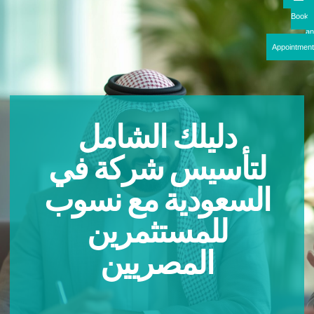
Boo
Appointme
دليلك الشامل
لتأسيس شركة في
السعودية مع نسوب
للمستثمرين
المصريين