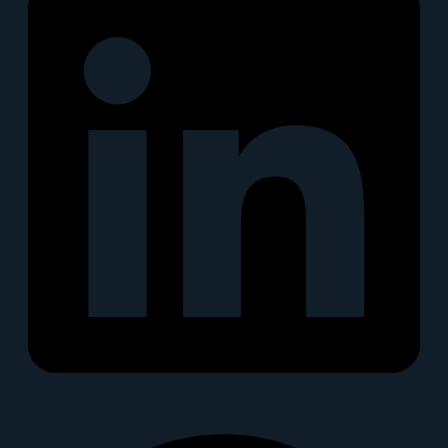
Snapchat