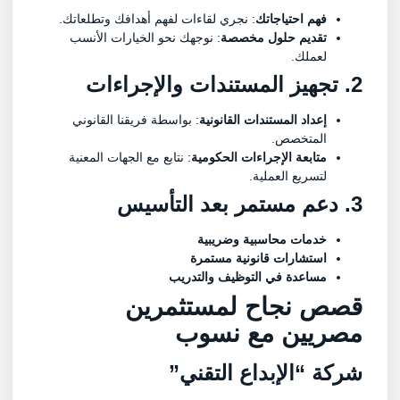
فهم احتياجاتك
: نجري لقاءات لفهم أهدافك وتطلعاتك.
تقديم حلول مخصصة
: نوجهك نحو الخيارات الأنسب
لعملك.
2. تجهيز المستندات والإجراءات
إعداد المستندات القانونية
: بواسطة فريقنا القانوني
المتخصص.
متابعة الإجراءات الحكومية
: نتابع مع الجهات المعنية
لتسريع العملية.
3. دعم مستمر بعد التأسيس
خدمات محاسبية وضريبية
استشارات قانونية مستمرة
مساعدة في التوظيف والتدريب
قصص نجاح لمستثمرين
مصريين مع نسوب
شركة “الإبداع التقني”