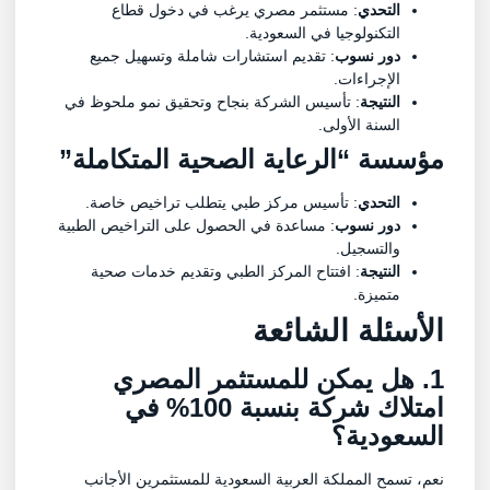
التحدي
: مستثمر مصري يرغب في دخول قطاع
التكنولوجيا في السعودية.
دور نسوب
: تقديم استشارات شاملة وتسهيل جميع
الإجراءات.
النتيجة
: تأسيس الشركة بنجاح وتحقيق نمو ملحوظ في
السنة الأولى.
مؤسسة “الرعاية الصحية المتكاملة”
التحدي
: تأسيس مركز طبي يتطلب تراخيص خاصة.
دور نسوب
: مساعدة في الحصول على التراخيص الطبية
والتسجيل.
النتيجة
: افتتاح المركز الطبي وتقديم خدمات صحية
متميزة.
الأسئلة الشائعة
1. هل يمكن للمستثمر المصري
امتلاك شركة بنسبة 100% في
السعودية؟
نعم، تسمح المملكة العربية السعودية للمستثمرين الأجانب