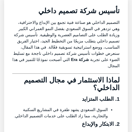
تأسيس شركة تصميم داخلي
التصميم الداخلي هو صناعة فنية تجمع بين الإبداع والاحترافية،
وهي تزدهر في السوق السعودي بفضل النمو العمراني الكبير
وزيادة الطلب على التصاميم العصرية والوظيفية.
تأسيس شركة
تصميم داخلي
يتطلب مزيجًا من التخطيط الجيد، اختيار الفريق
المناسب، ووضع استراتيجية تسويقية فعّالة. في هذا المقال،
سنعرض خطوات
تأسيس شركة تصميم داخلي
ناجحة مع تسليط
الضوء على تجربة
شركة Era
التي أصبحت نموذجًا للتميز في هذا
المجال.
لماذا الاستثمار في مجال التصميم
الداخلي؟
1. الطلب المتزايد
السوق السعودي يشهد طفرة في المشاريع السكنية
والتجارية، مما زاد الطلب على خدمات التصميم الداخلي.
2. الابتكار والإبداع