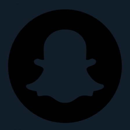
Snapchat
X-twitter