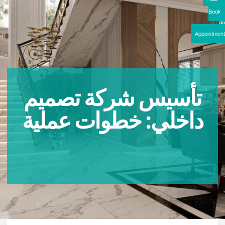
Boo
Appointme
تأسيس شركة تصميم
داخلي: خطوات عملية