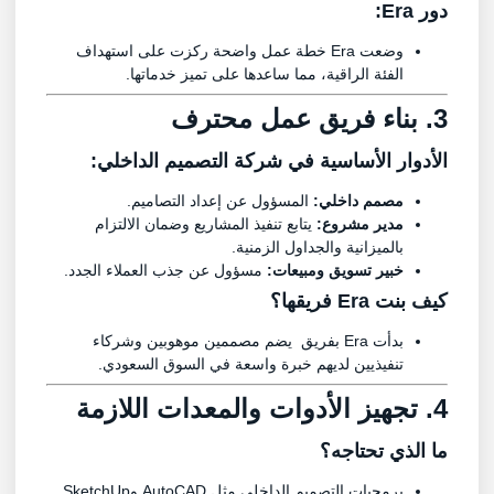
دور Era:
وضعت Era خطة عمل واضحة ركزت على استهداف
الفئة الراقية، مما ساعدها على تميز خدماتها.
3. بناء فريق عمل محترف
الأدوار الأساسية في شركة التصميم الداخلي:
مصمم داخلي:
المسؤول عن إعداد التصاميم.
مدير مشروع:
يتابع تنفيذ المشاريع وضمان الالتزام
بالميزانية والجداول الزمنية.
خبير تسويق ومبيعات:
مسؤول عن جذب العملاء الجدد.
كيف بنت Era فريقها؟
بدأت Era بفريق يضم مصممين موهوبين وشركاء
تنفيذيين لديهم خبرة واسعة في السوق السعودي.
4. تجهيز الأدوات والمعدات اللازمة
ما الذي تحتاجه؟
برمجيات التصميم الداخلي مثل AutoCAD وSketchUp.