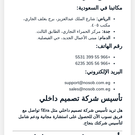
مكاتبنا في السعودية:
الرياض:
شارع الملك عبدالعزيز، برج بغلف الجاري،
مكتب ٤٠٥.
جدة:
مركز الحمراء التجاري، الطابق الثالث.
الدمام:
مبنى الأعمال الجديد، حي الفيصلية.
رقم الهاتف:
+966 55 399 5531
+966 56 305 6235
البريد الإلكتروني:
support@nosob.com.eg
sales@nosob.com.eg
تأسيس شركة تصميم داخلي
هل تريد تأسيس شركة تصميم داخلي مثل
Era
؟ تواصل مع
فريق
نسوب
الآن للحصول على استشارة مجانية ودعم شامل
لتأسيس شركتك بنجاح.