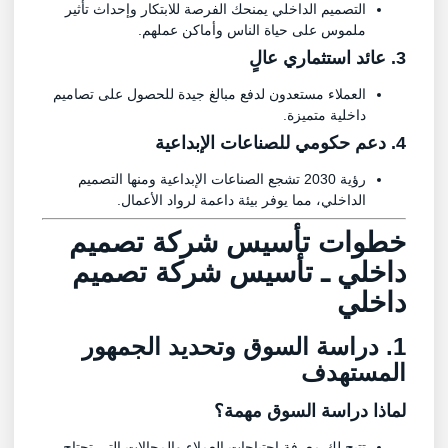
التصميم الداخلي يمنحك الفرصة للابتكار وإحداث تأثير
ملموس على حياة الناس وأماكن عملهم.
3. عائد استثماري عالٍ
العملاء مستعدون لدفع مبالغ جيدة للحصول على تصاميم
داخلية متميزة.
4. دعم حكومي للصناعات الإبداعية
رؤية 2030 تشجع الصناعات الإبداعية ومنها التصميم
الداخلي، مما يوفر بيئة داعمة لرواد الأعمال.
خطوات تأسيس شركة تصميم
داخلي ـ تأسيس شركة تصميم
داخلي
1. دراسة السوق وتحديد الجمهور
المستهدف
لماذا دراسة السوق مهمة؟
تتيح لك معرفة احتياجات العملاء والمجالات التي تحتاج