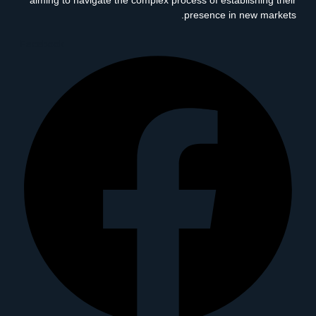
aiming to navigate the complex process of establishing their
presence in new markets.
Facebook