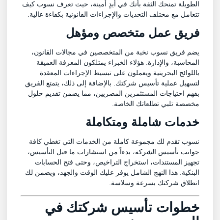
الطويلة تمنحك الثقة بأنك في أيدٍ أمينة، حيث تعرف نسوب كيف
تتعامل مع مختلف التحديات والإجراءات القانونية بكفاءة عالية.
فريق عمل متخصص ومؤهل
يضم فريق نسوب نخبة من المتخصصين في مجالات القانون،
المحاسبة، والإدارة. هؤلاء الخبراء يمتلكون المعرفة العميقة
باللوائح البحرينية ويعملون على تبسيط الإجراءات المعقدة
لتسهيل عملية تأسيس شركتك. بالإضافة إلى ذلك، يتمتع الفريق
بفهم احتياجات المستثمرين المصريين، مما يضمن تقديم حلول
مخصصة تلبي تطلعاتك الخاصة.
خدمات شاملة ومتكاملة
نسوب تقدم لك مجموعة كاملة من الخدمات التي تغطي كافة
جوانب تأسيس الشركة، بدءاً من استشارات ما قبل التأسيس،
تجهيز المستندات، استخراج التراخيص، وحتى فتح الحسابات
البنكية. هذا النهج الشامل يوفر عليك الوقت والجهد، ويضمن لك
انطلاق شركتك بسرعة وسلاسة.
خطوات تأسيس شركتك في