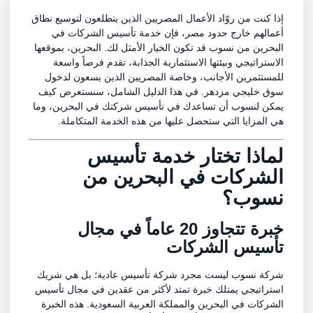
إذا كنت من روّاد الأعمال المصريين الذين يتطلعون لتوسيع نطاق
أعمالهم خارج حدود مصر، فإن خدمة تأسيس الشركات في
البحرين من نسوب قد تكون الخيار الأمثل لك. البحرين، بموقعها
الاستراتيجي وبيئتها الاستثمارية الجذابة، تقدم فرصاً واسعة
للمستثمرين الأجانب، وخاصة المصريين الذين يسعون لدخول
سوق خليجي مزدهر. في هذا الدليل الشامل، سنستعرض كيف
يمكن لنسوب أن تساعدك في تأسيس شركتك في البحرين، وما
هي المزايا التي ستحصل عليها من هذه الخدمة المتكاملة.
لماذا تختار خدمة تأسيس
الشركات في البحرين من
نسوب؟
خبرة تتجاوز 20 عاماً في مجال
تأسيس الشركات
شركة نسوب ليست مجرد شركة تأسيس عادية؛ بل هي شريك
استراتيجي يمتلك خبرة تمتد لأكثر من عقدين في مجال تأسيس
الشركات في البحرين والمملكة العربية السعودية. هذه الخبرة