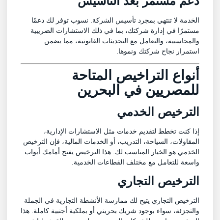
دعم مستمر بعد التأسيس
الخدمة لا تنتهي بمجرد تأسيس الشركة. نسوب توفر لك دعمًا
مستمرًا في إدارة شركتك، بما في ذلك الاستشارات الضريبية
والمحاسبية، والتعامل مع التحديثات القانونية، مما يضمن
استمرار نجاح شركتك ونموها.
أنواع التراخيص المتاحة
للمصريين في البحرين
الترخيص الخدمي
إذا كنت تخطط لتقديم خدمات مثل الاستشارات الإدارية،
المقاولات، السياحة، التدريب، أو الخدمات المالية، فإن الترخيص
الخدمي هو الخيار المناسب لك. هذا الترخيص يفتح أمامك أبواب
واسعة للتعامل مع مختلف القطاعات الخدمية.
الترخيص التجاري
الترخيص التجاري يتيح لك ممارسة الأنشطة التجارية في الجملة
والتجزئة، سواء بوجود شريك بحريني أو بملكية أجنبية كاملة. هذا