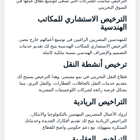
الترخيص مناسب للشركات التي تسعى لتوسيع نطاق عملها في
السوق البحريني.
الترخيص الاستشاري للمكاتب
الهندسية
للمهندسين المصريين الراغبين في توسيع أعمالهم خارج مصر،
الترخيص الاستشاري للمكاتب الهندسية يتيح لك تقديم خدمات
التصميم والإشراف الهندسي بنسبة ملكية كاملة.
ترخيص أنشطة النقل
قطاع النقل البحريني في نمو مستمر، وهذا الترخيص يسمح لك
بتقديم خدمات النقل بالحافلات، القطارات، والنقل البري، مما
يشكل فرصة رائعة لشركات اللوجستيات المصرية.
التراخيص الريادية
لرواد الأعمال المصريين المهتمين بالتكنولوجيا والابتكار،
التراخيص الريادية تتيح لك تقديم أفكارك الجديدة وخدماتك
المبتكرة بسهولة، مع دعم حكومي واضح للقطاع.
التراخيص العقارية