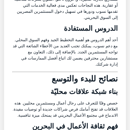
أو عقارية. هذه النجاحات تعكس مدى فعالية الخدمات التي
تقدمها نسوب ودورها في تسهيل دخول المستثمرين المصريين
إلى السوق البحريني.
الدروس المستفادة
أحد أهم الدروس هو أهمية التخطيط الجيد وفهم السوق المحلي.
مع دعم نسوب، يمكنك تجنب العديد من الأخطاء الشائعة التي قد
تواجه المستثمرين الجدد. بالإضافة إلى ذلك، التعاون مع
مستشارين محترفين يضمن لك اتباع أفضل الممارسات في
إدارة شركتك.
نصائح للبدء والتوسع
بناء شبكة علاقات محليّة
خصص وقتًا للتعرف على رجال أعمال ومستثمرين محليين. هذه
العلاقات قد تفتح أمامك فرص شراكات جديدة أو توصيات مفيدة.
الاندماج في مجتمع الأعمال البحريني قد يمنحك ميزة تنافسية.
فهم ثقافة الأعمال في البحرين