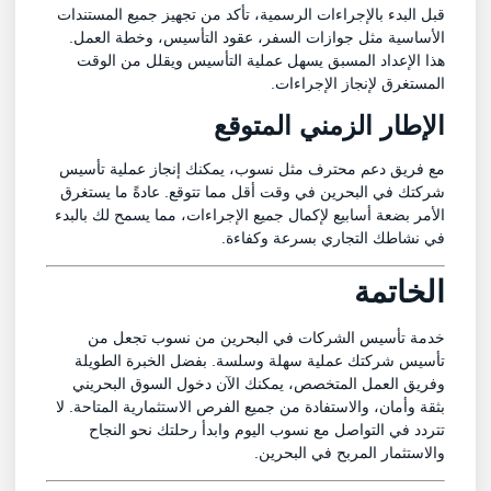
قبل البدء بالإجراءات الرسمية، تأكد من تجهيز جميع المستندات
الأساسية مثل جوازات السفر، عقود التأسيس، وخطة العمل.
هذا الإعداد المسبق يسهل عملية التأسيس ويقلل من الوقت
المستغرق لإنجاز الإجراءات.
الإطار الزمني المتوقع
مع فريق دعم محترف مثل نسوب، يمكنك إنجاز عملية تأسيس
شركتك في البحرين في وقت أقل مما تتوقع. عادةً ما يستغرق
الأمر بضعة أسابيع لإكمال جميع الإجراءات، مما يسمح لك بالبدء
في نشاطك التجاري بسرعة وكفاءة.
الخاتمة
خدمة تأسيس الشركات في البحرين من نسوب تجعل من
تأسيس شركتك عملية سهلة وسلسة. بفضل الخبرة الطويلة
وفريق العمل المتخصص، يمكنك الآن دخول السوق البحريني
بثقة وأمان، والاستفادة من جميع الفرص الاستثمارية المتاحة. لا
تتردد في التواصل مع نسوب اليوم وابدأ رحلتك نحو النجاح
والاستثمار المربح في البحرين.