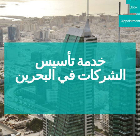
Boo
Appointme
خدمة تأسيس
الشركات في البحرين