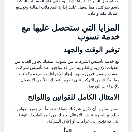
بعد تسجيل الشركة، تساعدك نسوب في فتح الحسابات البنكية
باسم شركتك، مما يسهل عليك إدارة المعاملات المالية وتوسيع
أعمالك بثقة وأمان.
المزايا التي ستحصل عليها مع
خدمة نسوب
توفير الوقت والجهد
مع خدمة تأسيس الشركات من نسوب، يمكنك تجاوز العديد من
العقبات الإدارية والقانونية التي قد تواجهها عند تأسيس شركتك
بنفسك. يضمن فريق نسوب إنجاز الإجراءات بسرعة وكفاءة،
مما يمكنك من التركيز على تطوير أعمالك بدلاً من الانشغال
بالإجراءات الورقية.
الامتثال الكامل للقوانين واللوائح
تضمن نسوب أن تكون شركتك متوافقة تماماً مع جميع القوانين
واللوائح البحرينية. هذا الامتثال يحميك من المخالفات القانونية
التي قد تؤدي إلى غرامات أو إغلاق الشركة.