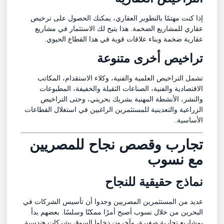
إذا كنت مهتمًا بالتطوير العقاري، يمكنك الحصول على ترخيص
عقاري للمشاريع الضخمة. هذا يتيح لك الاستثمار في مشاريع
عقارية ضخمة وبناء علاقات قوية في هذا القطاع الحيوي.
تراخيص أخرى متنوعة
تشمل التراخيص العلمية والفنية، وكلاء الاستقدام، المكاتب
الاقتصادية والفنية، الصناعات الثقيلة والخفيفة، المطبوعات
والنشر، الأنشطة المهنية بشريك بحريني، وحتى التراخيص
الزراعية والتعدينية للمستثمرين الراغبين في استغلال القطاعات
الأساسية.
تجارب وقصص نجاح للمصريين
مع نسوب
نماذج حقيقية للنجاح
عديد من المستثمرين المصريين وجدوا أن تأسيس الشركات في
البحرين من خلال نسوب أصبح أمرًا ممكنًا وسلسًا. بعضهم بدأ
بمشاريع تجارية صغيرة، وآخرون دخلوا السوق بشركات هندسية