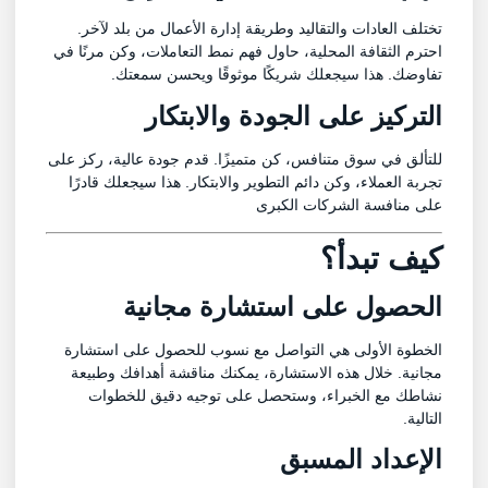
تختلف العادات والتقاليد وطريقة إدارة الأعمال من بلد لآخر.
احترم الثقافة المحلية، حاول فهم نمط التعاملات، وكن مرنًا في
تفاوضك. هذا سيجعلك شريكًا موثوقًا ويحسن سمعتك.
التركيز على الجودة والابتكار
للتألق في سوق متنافس، كن متميزًا. قدم جودة عالية، ركز على
تجربة العملاء، وكن دائم التطوير والابتكار. هذا سيجعلك قادرًا
على منافسة الشركات الكبرى
كيف تبدأ؟
الحصول على استشارة مجانية
الخطوة الأولى هي التواصل مع نسوب للحصول على استشارة
مجانية. خلال هذه الاستشارة، يمكنك مناقشة أهدافك وطبيعة
نشاطك مع الخبراء، وستحصل على توجيه دقيق للخطوات
التالية.
الإعداد المسبق