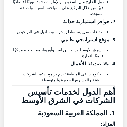
دول الخليج مثل السعودية والإمارات تشهد تنويعًا اقتصاديًا
قويًا من خلال التركيز على السياحة، التقنية، والطاقة
المتجددة.
2. حوافز استثمارية جذابة
إعفاءات ضريبية، مناطق حرة، وتساهيل في التراخيص.
3. موقع استراتيجي عالمي
الشرق الأوسط يربط بين آسيا وأوروبا، مما يجعله مركزًا
عالميًا للتجارة.
4. بيئة صديقة للأعمال
الحكومات في المنطقة تقدم برامج لدعم الشركات
الناشئة والمشاريع الصغيرة والمتوسطة.
أهم الدول لخدمات
تأسيس
الشركات في الشرق الأوسط
1. ا
لمملكة العربية السعودية
المزايا: