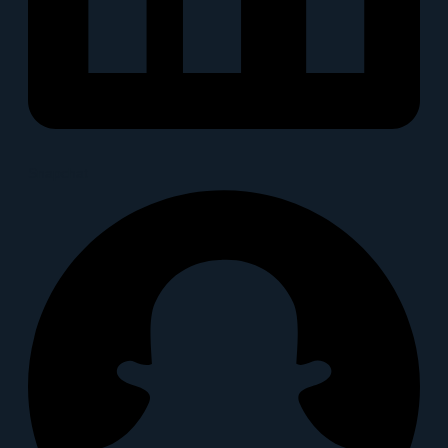
Snapchat