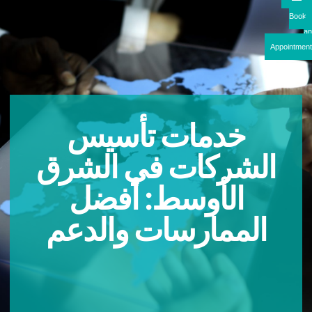
Boo
Appointme
خدمات تأسيس
الشركات في الشرق
الأوسط: أفضل
الممارسات والدعم