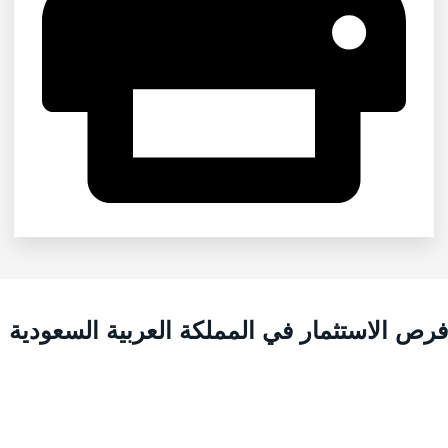
رص الاستثمار في المملكة العربية السعودية