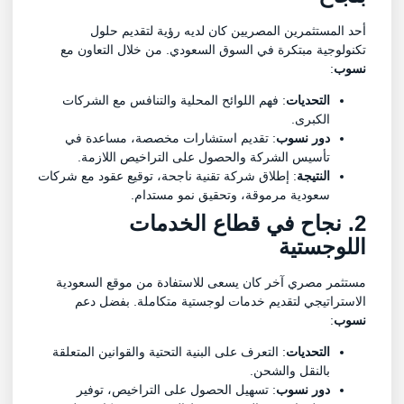
أحد المستثمرين المصريين كان لديه رؤية لتقديم حلول
تكنولوجية مبتكرة في السوق السعودي. من خلال التعاون مع
نسوب
:
التحديات
: فهم اللوائح المحلية والتنافس مع الشركات
الكبرى.
دور نسوب
: تقديم استشارات مخصصة، مساعدة في
تأسيس الشركة والحصول على التراخيص اللازمة.
النتيجة
: إطلاق شركة تقنية ناجحة، توقيع عقود مع شركات
سعودية مرموقة، وتحقيق نمو مستدام.
2. نجاح في قطاع الخدمات
اللوجستية
مستثمر مصري آخر كان يسعى للاستفادة من موقع السعودية
الاستراتيجي لتقديم خدمات لوجستية متكاملة. بفضل دعم
نسوب
:
التحديات
: التعرف على البنية التحتية والقوانين المتعلقة
بالنقل والشحن.
دور نسوب
: تسهيل الحصول على التراخيص، توفير