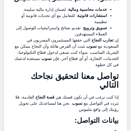
خدمات محاسبية ومالية
: لضمان إدارة مالية سليمة.
استشارات قانونية
: للتعامل مع أي تحديات قانونية أو
تنظيمية.
تسويق وترويج
: تقديم نصائح واستراتيجيات للوصول إلى
العملاء المستهدفين.
إن
تجارب النجاح
التي حققها المستثمرون المصريون في
السعودية مع
نسوب
تثبت أن الفرص هائلة وأن النجاح ممكن مع
الشريك المناسب. سواء كنت تسعى لدخول قطاع التكنولوجيا،
الخدمات، التجارة، أو أي قطاع آخر، فإن
نسوب
مستعدة لدعمك
في كل خطوة.
تواصل معنا لتحقيق نجاحك
التالي
إذا كنت ترغب في أن تكون قصتك هي
قصة النجاح
القادمة، فلا
تتردد في التواصل مع
نسوب
. نحن هنا لمساعدتك على تحويل
رؤيتك إلى واقع ملموس.
بيانات التواصل: