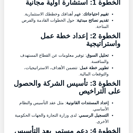
الخطوة 1: استشارة أولية مجانية
تقييم احتياجاتك
: فهم أهدافك وخططك الاستثمارية.
تقديم نصائح مبدئية
: حول الخطوات القادمة والفرص
المتاحة.
الخطوة 2: إعداد خطة عمل
واستراتيجية
تحليل السوق
: توفير معلومات عن القطاع المستهدف
والمنافسة.
تطوير خطة عمل
: تتضمن الأهداف، الاستراتيجيات،
والتوقعات المالية.
الخطوة 3: تأسيس الشركة والحصول
على التراخيص
إعداد المستندات القانونية
: مثل عقد التأسيس والنظام
الأساسي.
التسجيل الرسمي
: لدى وزارة التجارة والجهات الحكومية
الأخرى.
الخطوة 4: دعم مستمر بعد التأسيس