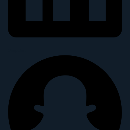
Snapchat