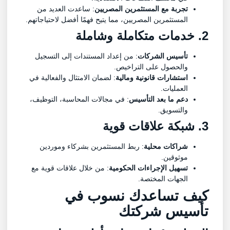
تجربة مع المستثمرين المصريين
: ساعدت العديد من
المستثمرين المصريين، مما يتيح فهمًا أفضل لاحتياجاتهم.
2. خدمات متكاملة وشاملة
تأسيس الشركات
: من إعداد المستندات إلى التسجيل
والحصول على التراخيص.
استشارات قانونية ومالية
: لضمان الامتثال والفعالية في
العمليات.
دعم ما بعد التأسيس
: في مجالات المحاسبة، التوظيف،
والتسويق.
3. شبكة علاقات قوية
شراكات محلية
: ربط المستثمرين بشركاء وموردين
موثوقين.
تسهيل الإجراءات الحكومية
: من خلال علاقات قوية مع
الجهات المختصة.
كيف تساعدك نسوب في
تأسيس شركتك