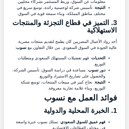
معلومات عن السوق، وربط المستثمر بشركاء محليين.
النتيجة
: تأسيس شركة لوجستية رائدة، توسع سريع في
مختلف مناطق المملكة، وبناء سمعة قوية في السوق.
3. التميز في قطاع التجزئة والمنتجات
الاستهلاكية
أحد رواد الأعمال المصريين كان يطمح لتقديم منتجات مصرية
عالية الجودة في السوق السعودي. من خلال التعاون مع
نسوب
:
التحديات
: فهم تفضيلات المستهلك السعودي ومتطلبات
التوزيع.
دور نسوب
: مساعدة في دراسة السوق، تأسيس الشركة،
والحصول على تصاريح الاستيراد والتوزيع.
النتيجة
: نجاح كبير في مبيعات المنتجات، توسع شبكة
التوزيع، وبناء علامة تجارية معروفة.
فوائد العمل مع نسوب
1. الخبرة المحلية والدولية
فهم عميق للسوق السعودي
: تمتلك نسوب خبرة واسعة
في مختلف القطاعات الاقتصادية.