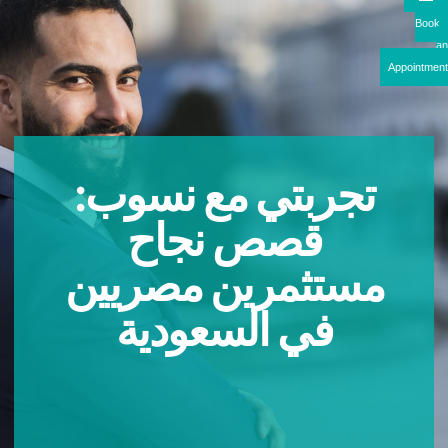
Boo
Appointme
تجربتي مع نسوب:
قصص نجاح
مستثمرين مصريين
في السعودية