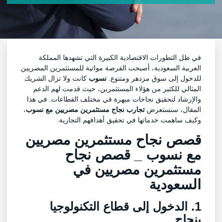
في ظل التطورات الاقتصادية الكبيرة التي تشهدها المملكة
العربية السعودية، أصبحت الفرصة مواتية للمستثمرين المصريين
للدخول إلى سوق مزدهر ومتنوع.
نسوب
كانت ولا تزال الشريك
المثالي للكثير من هؤلاء المستثمرين، حيث قدمت لهم الدعم
والإرشاد لتحقيق نجاحات مبهرة في مختلف القطاعات. في هذا
المقال، سنستعرض
تجارب نجاح مستثمرين مصريين مع نسوب
،
وكيف ساهمت خدماتها في تحقيق أهدافهم التجارية.
قصص نجاح مستثمرين مصريين
مع نسوب _ قصص نجاح
مستثمرين مصريين في
السعودية
1. الدخول إلى قطاع التكنولوجيا
بنجاح