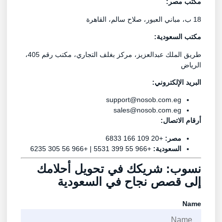
مكتب مصر:
18 ب، مباني العبور، صلاح سالم، القاهرة
مكتب السعودية:
طريق الملك عبدالعزيز، مركز بغلف التجاري، مكتب رقم 405،
الرياض
البريد الإلكتروني:
support@nosob.com.eg
sales@nosob.com.eg
أرقام الاتصال:
مصر:
+20 109 166 6833
السعودية:
+966 55 399 5531 | +966 56 305 6235
نسوب: شريكك في تحويل أحلامك
إلى قصص نجاح في السعودية
Name