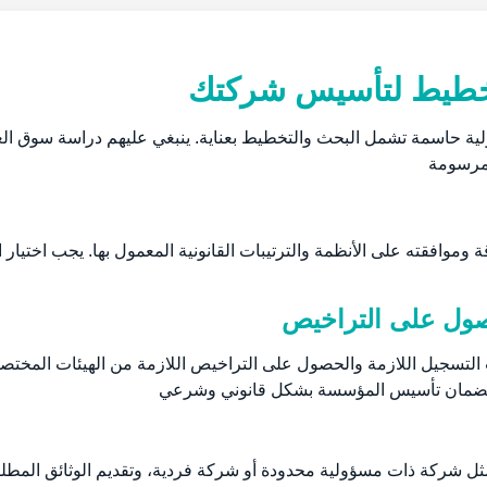
لتخطيط لتأسيس شركتك
لية حاسمة تشمل البحث والتخطيط بعناية. ينبغي عليهم دراسة سوق ال
لمرسومة
وافقته على الأنظمة والترتيبات القانونية المعمول بها. يجب اختيار
صول على التراخيص
لتسجيل اللازمة والحصول على التراخيص اللازمة من الهيئات المختصة
وبة لضمان تأسيس المؤسسة بشكل قانوني وشرعي
ثل شركة ذات مسؤولية محدودة أو شركة فردية، وتقديم الوثائق المطل