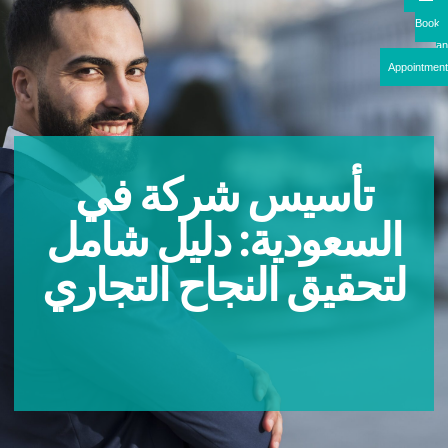
Boo
Appointme
تأسيس شركة في
السعودية: دليل شامل
لتحقيق النجاح التجاري