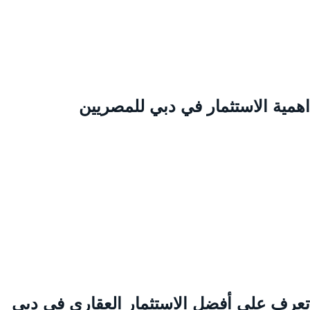
همية الاستثمار في دبي للمصريين
عرف علي أفضل الاستثمار العقاري في دبي