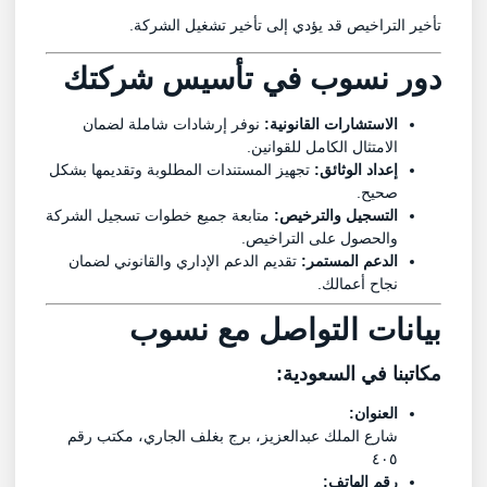
تأخير التراخيص قد يؤدي إلى تأخير تشغيل الشركة.
دور
نسوب
في تأسيس شركتك
الاستشارات القانونية:
نوفر إرشادات شاملة لضمان
الامتثال الكامل للقوانين.
إعداد الوثائق:
تجهيز المستندات المطلوبة وتقديمها بشكل
صحيح.
التسجيل والترخيص:
متابعة جميع خطوات تسجيل الشركة
والحصول على التراخيص.
الدعم المستمر:
تقديم الدعم الإداري والقانوني لضمان
نجاح أعمالك.
بيانات
التواصل مع نسوب
مكاتبنا في السعودية:
العنوان:
شارع الملك عبدالعزيز، برج بغلف الجاري، مكتب رقم
٤٠٥
رقم الهاتف: