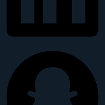
Snapchat