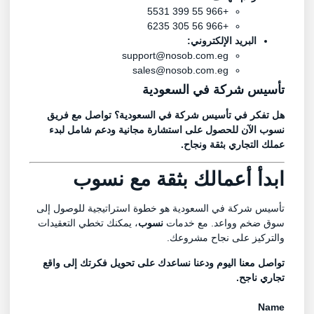
+966 55 399 5531
+966 56 305 6235
البريد الإلكتروني:
support@nosob.com.eg
sales@nosob.com.eg
تأسيس شركة في السعودية
هل تفكر في تأسيس شركة في السعودية؟ تواصل مع فريق
نسوب الآن للحصول على استشارة مجانية ودعم شامل لبدء
عملك التجاري بثقة ونجاح.
ابدأ أعمالك بثقة مع نسوب
تأسيس شركة في السعودية هو خطوة استراتيجية للوصول إلى
سوق ضخم وواعد. مع خدمات
نسوب
، يمكنك تخطي التعقيدات
والتركيز على نجاح مشروعك.
تواصل معنا اليوم ودعنا نساعدك على تحويل فكرتك إلى واقع
تجاري ناجح.
Name