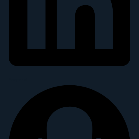
Snapchat