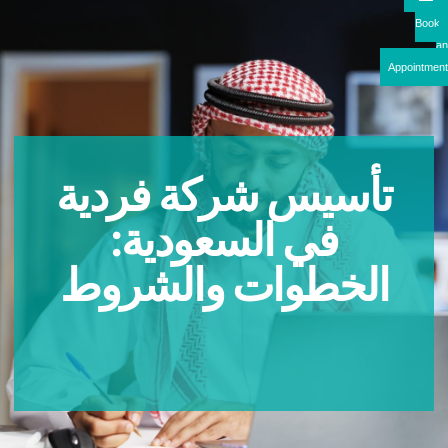
Boo
Appointme
تأسيس شركة فردية
في السعودية:
الخطوات والشروط