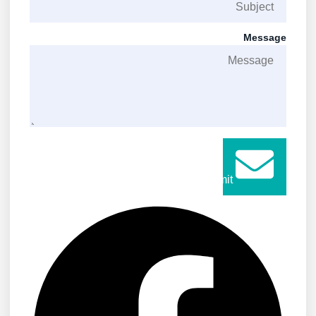
Message
Submit