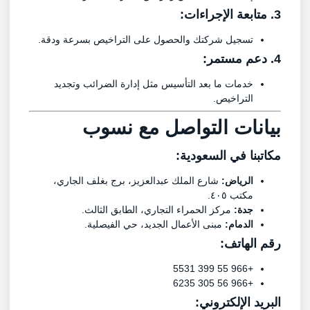
3. متابعة الإجراءات:
تسجيل شركتك والحصول على التراخيص بسرعة ودقة.
4. دعم مستمر:
خدمات ما بعد التأسيس مثل إدارة الضرائب وتجديد
التراخيص.
بيانات التواصل
مع
نسوب
مكاتبنا في السعودية:
الرياض:
شارع الملك عبدالعزيز، برج بغلف الجاري،
مكتب ٤٠٥.
جدة:
مركز الحمراء التجاري، الطابق الثالث.
الدمام:
مبنى الأعمال الجديد، حي الفيصلية.
رقم الهاتف:
+966 55 399 5531
+966 56 305 6235
البريد الإلكتروني: