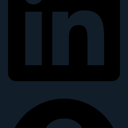
Snapchat