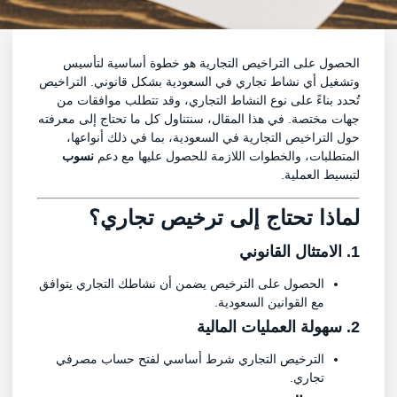
الحصول على التراخيص التجارية هو خطوة أساسية لتأسيس
وتشغيل أي نشاط تجاري في السعودية بشكل قانوني. التراخيص
تُحدد بناءً على نوع النشاط التجاري، وقد تتطلب موافقات من
جهات مختصة. في هذا المقال، سنتناول كل ما تحتاج إلى معرفته
حول التراخيص التجارية في السعودية، بما في ذلك أنواعها،
المتطلبات، والخطوات اللازمة للحصول عليها مع دعم
نسوب
لتبسيط العملية.
لماذا تحتاج إلى
ترخيص تجاري
؟
1. الامتثال القانوني
الحصول على الترخيص يضمن أن نشاطك التجاري يتوافق
مع القوانين السعودية.
2. سهولة العمليات المالية
الترخيص التجاري شرط أساسي لفتح حساب مصرفي
تجاري.