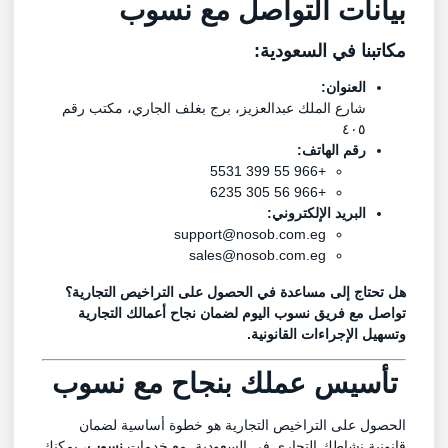
بيانات التواصل مع نسوب
مكاتبنا في السعودية:
العنوان:
شارع الملك عبدالعزيز، برج بغلف الجاري، مكتب رقم
٤٠٥
رقم الهاتف:
+966 55 399 5531
+966 56 305 6235
البريد الإلكتروني:
support@nosob.com.eg
sales@nosob.com.eg
هل تحتاج إلى مساعدة في الحصول على التراخيص التجارية؟
تواصل مع فريق نسوب اليوم لضمان نجاح أعمالك التجارية
وتسهيل الإجراءات القانونية.
تأسيس عملك بنجاح مع نسوب
الحصول على التراخيص التجارية هو خطوة أساسية لضمان
قانونية نشاطك التجاري في السعودية. مع خدمات
نسوب
، يمكنك